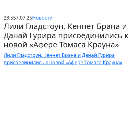
23:55
7.07.25
Новости
Лили Гладстоун, Кеннет Брана и
Данай Гурира присоединились к
новой «Афере Томаса Крауна»
Лили Гладстоун, Кеннет Брана и Данай Гурира
присоединились к новой «Афере Томаса Крауна»