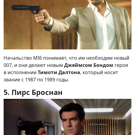
Начальство MI6 понимает, что им необходим новый
007, и они делают новым
Джеймсом Бондом
героя
в исполнении
Тимоти Далтона
, который носит
звание с 1987 по 1989 годы.
5. Пирс Броснан