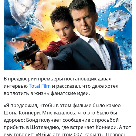
В преддверии премьеры постановщик давал
интервью
Total Film
и рассказал, что даже хотел
воплотить в жизнь фанатские идеи.
«Я предложил, чтобы в этом фильме было камео
Шона Коннери. Мне казалось, что это было бы
здорово: Бонд получает сообщение с просьбой
прибыть в Шотландию, где встречает Коннери. А тот
ему говорит: «Я был агентом 007, как и ты. Позволь