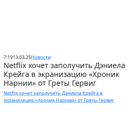
7:19
13.03.25
Новости
Netflix хочет заполучить Дэниела
Крейга в экранизацию «Хроник
Нарнии» от Греты Гервиг
Netflix хочет заполучить Дэниела Крейга в
экранизацию «Хроник Нарнии» от Греты Гервиг