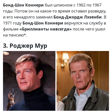
Бонд-Шон Коннери
был шпионом с 1962 по 1967
годы. Потом он на какое-то время оставил разведку,
и его ненадолго заменил
Бонд-Джордж Лэзенби
. В
1971 году
Бонд-Шон Коннери
вернулся на службу в
фильме
«Бриллианты навсегда»
после чего ушел
на пенсию*.
3. Роджер Мур