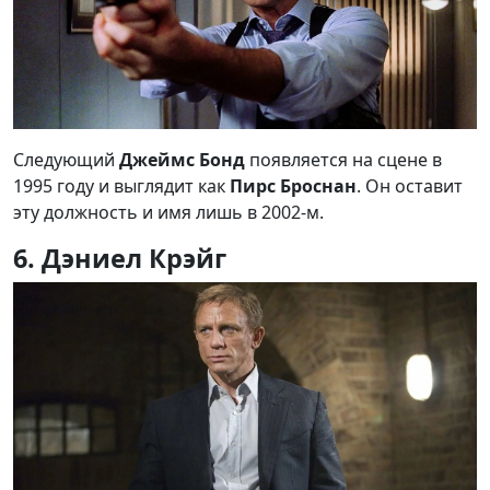
Следующий
Джеймс Бонд
появляется на сцене в
1995 году и выглядит как
Пирс Броснан
. Он оставит
эту должность и имя лишь в 2002-м.
6. Дэниел Крэйг