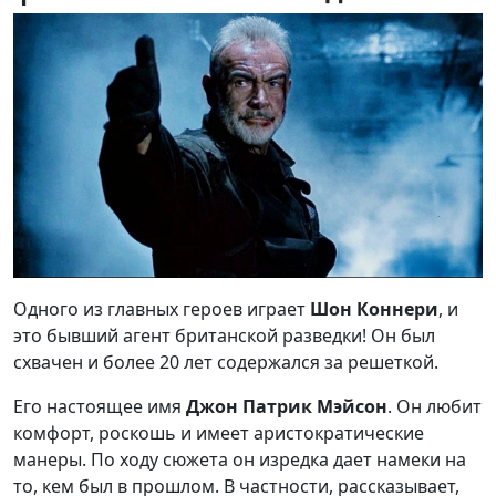
Одного из главных героев играет
Шон Коннери
,
и
это бывший агент британской разведки! Он был
схвачен и более 20 лет содержался за решеткой.
Его настоящее имя
Джон Патрик Мэйсон
. Он любит
комфорт, роскошь и имеет аристократические
манеры. По ходу сюжета он изредка дает намеки на
то, кем был в прошлом. В частности, рассказывает,