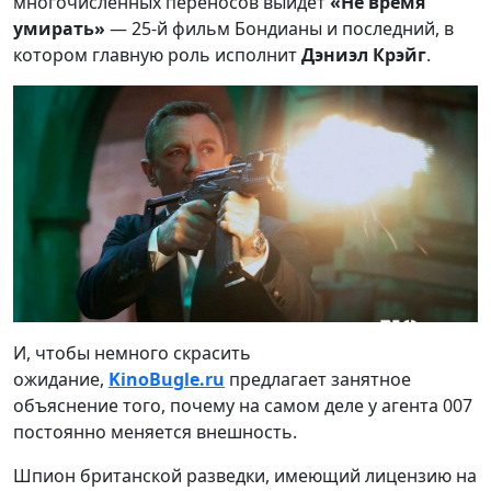
многочисленных переносов выйдет
«Не время
умирать»
— 25-й фильм Бондианы и последний, в
котором главную роль исполнит
Дэниэл
Крэйг
.
И, чтобы немного скрасить
ожидание,
KinoBugle.ru
предлагает занятное
объяснение того, почему на самом деле у
агента 007
постоянно меняется внешность.
Шпион британской разведки, имеющий лицензию на