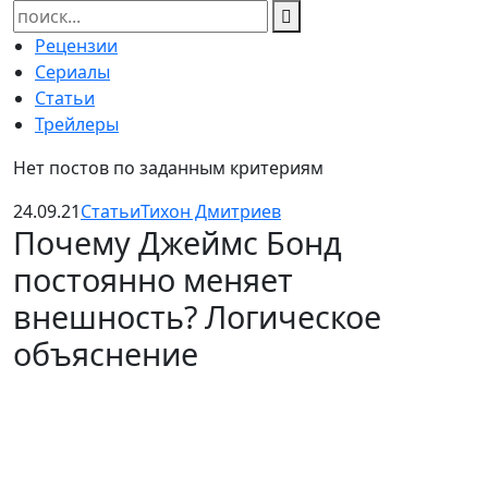
Найти:
Рецензии
Сериалы
Статьи
Трейлеры
Нет постов по заданным критериям
24.09.21
Статьи
Тихон Дмитриев
Почему Джеймс Бонд
постоянно меняет
внешность? Логическое
объяснение