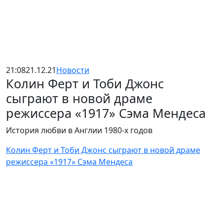
21:08
21.12.21
Новости
Колин Ферт и Тоби Джонс
сыграют в новой драме
режиссера «1917» Сэма Мендеса
История любви в Англии 1980-х годов
Колин Ферт и Тоби Джонс сыграют в новой драме
режиссера «1917» Сэма Мендеса