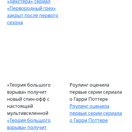
«Декстера» сериал
«Первородный грех»
закрыт после первого
сезона
«Теория большого
Роулинг оценила
взрыва» получит
первые серии сериала
новый спин-офф с
о Гарри Поттере
настоящей
Роулинг оценила
мультивселенной
первые серии сериала
«Теория большого
о Гарри Поттере
взрыва» получит