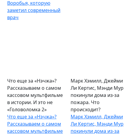
Воробья, которую
заметил современный
врач
Что еще за «Нэчжа»?
Марк Хэмилл, Джейми
Рассказываем о самом
Ли Кертис, Мэнди Мур
кассовом мультфильме
покинули дома из-за
в истории. И это не
пожара. Что
«Головоломка 2»
происходит?
Что еще за «Нэчжа»?
Марк Хэмилл, Джейми
Рассказываем о самом
Ли Кертис, Мэнди Мур
кассовом мультфильме
покинули дома из-за