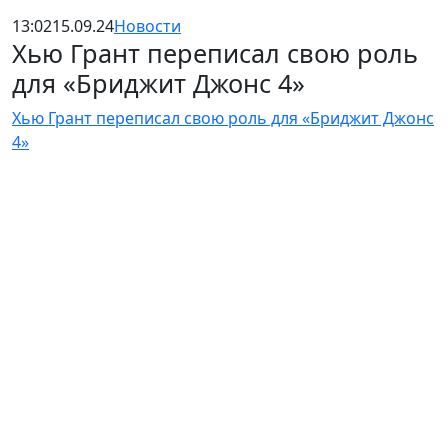
13:02
15.09.24
Новости
Хью Грант переписал свою роль
для «Бриджит Джонс 4»
Хью Грант переписал свою роль для «Бриджит Джонс
4»