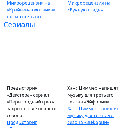
Микрорецензия на
Микрорецензия на
«Крэйвена-охотника»
«Ручную кладь»
посмотреть все
Сериалы
Предыстория
Ханс Циммер напишет
«Декстера» сериал
музыку для третьего
«Первородный грех»
сезона «Эйфории»
закрыт после первого
Ханс Циммер напишет
сезона
музыку для третьего
Предыстория
сезона «Эйфории»