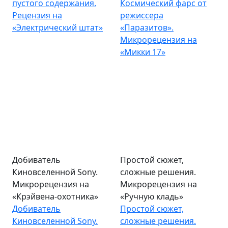
пустого содержания.
Космический фарс от
Рецензия на
режиссера
«Электрический штат»
«Паразитов».
Микрорецензия на
«Микки 17»
Добиватель
Простой сюжет,
Киновселенной Sony.
сложные решения.
Микрорецензия на
Микрорецензия на
«Крэйвена-охотника»
«Ручную кладь»
Добиватель
Простой сюжет,
Киновселенной Sony.
сложные решения.