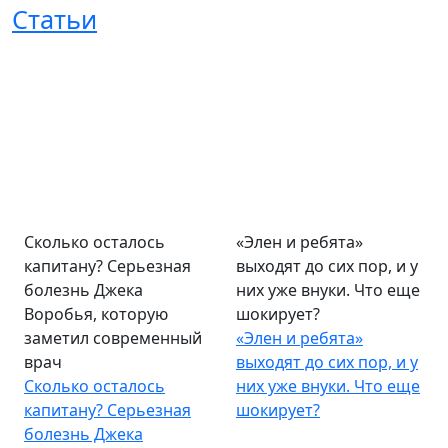
Статьи
Сколько осталось
«Элен и ребята»
капитану? Серьезная
выходят до сих пор, и у
болезнь Джека
них уже внуки. Что еще
Воробья, которую
шокирует?
заметил современный
«Элен и ребята»
врач
выходят до сих пор, и у
Сколько осталось
них уже внуки. Что еще
капитану? Серьезная
шокирует?
болезнь Джека