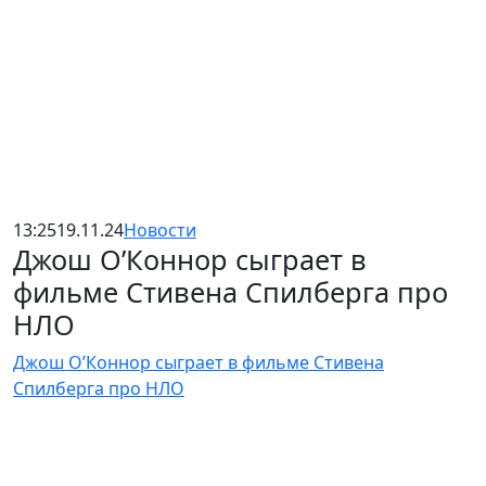
13:25
19.11.24
Новости
Джош О’Коннор сыграет в
фильме Стивена Спилберга про
НЛО
Джош О’Коннор сыграет в фильме Стивена
Спилберга про НЛО