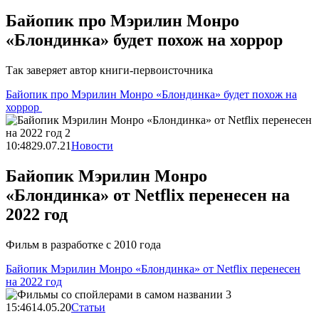
Байопик про Мэрилин Монро
«Блондинка» будет похож на хоррор
Так заверяет автор книги-первоисточника
Байопик про Мэрилин Монро «Блондинка» будет похож на
хоррор
10:48
29.07.21
Новости
Байопик Мэрилин Монро
«Блондинка» от Netflix перенесен на
2022 год
Фильм в разработке с 2010 года
Байопик Мэрилин Монро «Блондинка» от Netflix перенесен
на 2022 год
15:46
14.05.20
Статьи