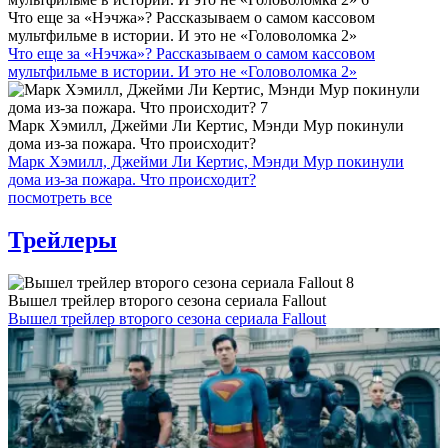
Что еще за «Нэчжа»? Рассказываем о самом кассовом
мультфильме в истории. И это не «Головоломка 2»
Что еще за «Нэчжа»? Рассказываем о самом кассовом
мультфильме в истории. И это не «Головоломка 2»
Марк Хэмилл, Джейми Ли Кертис, Мэнди Мур покинули
дома из-за пожара. Что происходит?
Марк Хэмилл, Джейми Ли Кертис, Мэнди Мур покинули
дома из-за пожара. Что происходит?
посмотреть все
Трейлеры
Вышел трейлер второго сезона сериала Fallout
Вышел трейлер второго сезона сериала Fallout