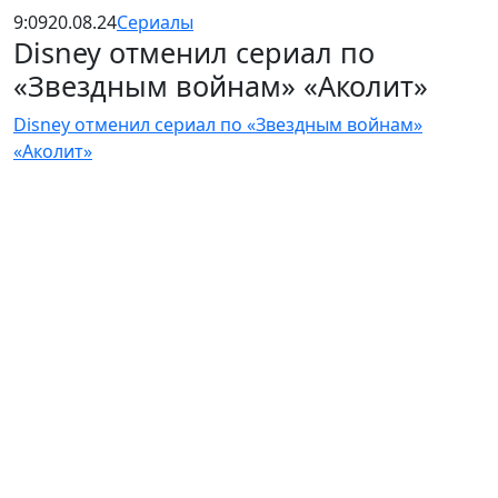
9:09
20.08.24
Сериалы
Disney отменил сериал по
«Звездным войнам» «Аколит»
Disney отменил сериал по «Звездным войнам»
«Аколит»