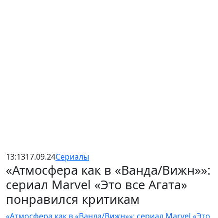
13:13
17.09.24
Сериалы
«Атмосфера как в «Ванда/Вижн»»:
сериал Marvel «Это все Агата»
понравился критикам
«Атмосфера как в «Ванда/Вижн»»: сериал Marvel «Это