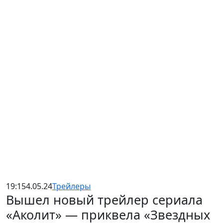
19:15
4.05.24
Трейлеры
Вышел новый трейлер сериала
«Аколит» — приквела «Звездных