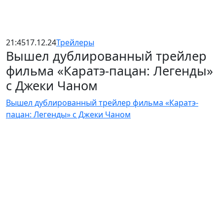
21:45
17.12.24
Трейлеры
Вышел дублированный трейлер
фильма «Каратэ-пацан: Легенды»
с Джеки Чаном
Вышел дублированный трейлер фильма «Каратэ-
пацан: Легенды» с Джеки Чаном