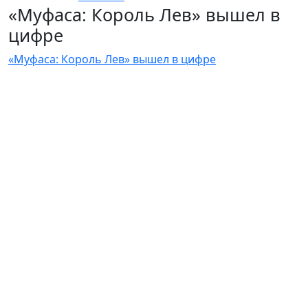
«Муфаса: Король Лев» вышел в
цифре
«Муфаса: Король Лев» вышел в цифре