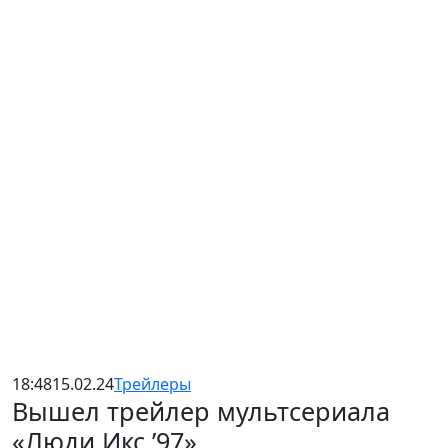
18:48
15.02.24
Трейлеры
Вышел трейлер мультсериала
«Люди Икс ’97»