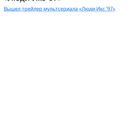
Вышел трейлер мультсериала «Люди Икс ’97»