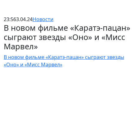
23:56
3.04.24
Новости
В новом фильме «Каратэ-пацан»
сыграют звезды «Оно» и «Мисс
Марвел»
В новом фильме «Каратэ-пацан» сыграют звезды
«Оно» и «Мисс Марвел»