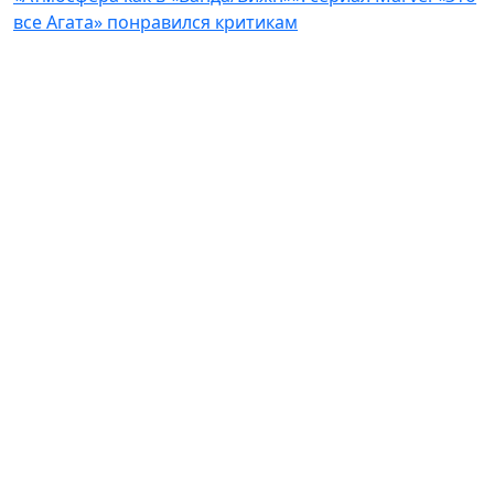
все Агата» понравился критикам