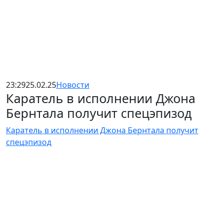
23:29
25.02.25
Новости
Каратель в исполнении Джона
Бернтала получит спецэпизод
Каратель в исполнении Джона Бернтала получит
спецэпизод