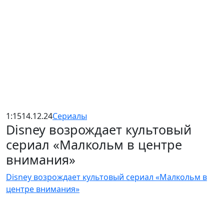
1:15
14.12.24
Сериалы
Disney возрождает культовый
сериал «Малкольм в центре
внимания»
Disney возрождает культовый сериал «Малкольм в
центре внимания»