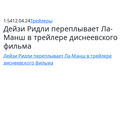
1:54
12.04.24
Трейлеры
Дейзи Ридли переплывает Ла-
Манш в трейлере диснеевского
фильма
Дейзи Ридли переплывает Ла-Манш в трейлере
диснеевского фильма