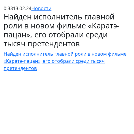
0:33
13.02.24
Новости
Найден исполнитель главной
роли в новом фильме «Каратэ-
пацан», его отобрали среди
тысяч претендентов
Найден исполнитель главной роли в новом фильме
«Каратэ-пацан», его отобрали среди тысяч
претендентов