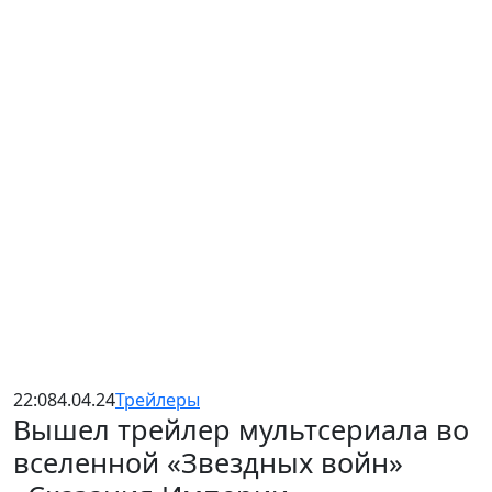
22:08
4.04.24
Трейлеры
Вышел трейлер мультсериала во
вселенной «Звездных войн»