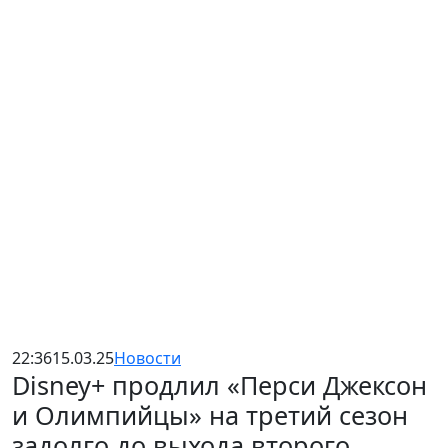
22:36
15.03.25
Новости
Disney+ продлил «Перси Джексон
и Олимпийцы» на третий сезон
задолго до выхода второго