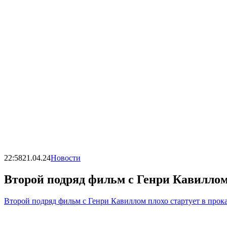
22:58
21.04.24
Новости
Второй подряд фильм с Генри Кавиллом 
Второй подряд фильм с Генри Кавиллом плохо стартует в прок