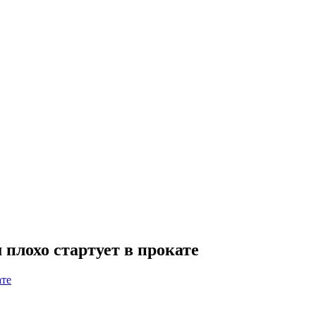
плохо стартует в прокате
ате