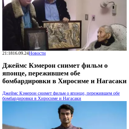
21:18
16.09.24
Новости
Джеймс Кэмерон снимет фильм о
японце, пережившем обе
бомбардировки в Хиросиме и Нагасаки
Джеймс Кэмерон снимет фильм о японце, пережившем обе
бомбардировки в Хиросиме и Нагасаки