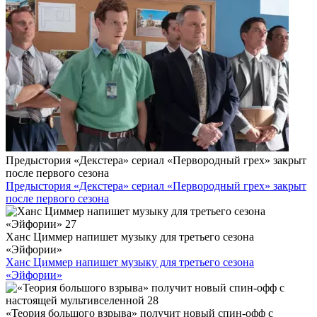
Предыстория «Декстера» сериал «Первородный грех» закрыт
после первого сезона
Предыстория «Декстера» сериал «Первородный грех» закрыт
после первого сезона
Ханс Циммер напишет музыку для третьего сезона
«Эйфории»
Ханс Циммер напишет музыку для третьего сезона
«Эйфории»
«Теория большого взрыва» получит новый спин-офф с