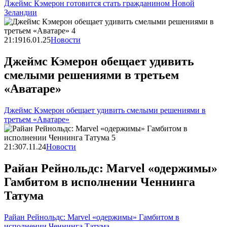
Джеймс Кэмерон готовится стать гражданином Новой
Зеландии
21:19
16.01.25
Новости
Джеймс Кэмерон обещает удивить
смелыми решениями в третьем
«Аватаре»
Джеймс Кэмерон обещает удивить смелыми решениями в
третьем «Аватаре»
21:30
7.11.24
Новости
Райан Рейнольдс: Marvel «одержимы»
Гамбитом в исполнении Ченнинга
Татума
Райан Рейнольдс: Marvel «одержимы» Гамбитом в
исполнении Ченнинга Татума