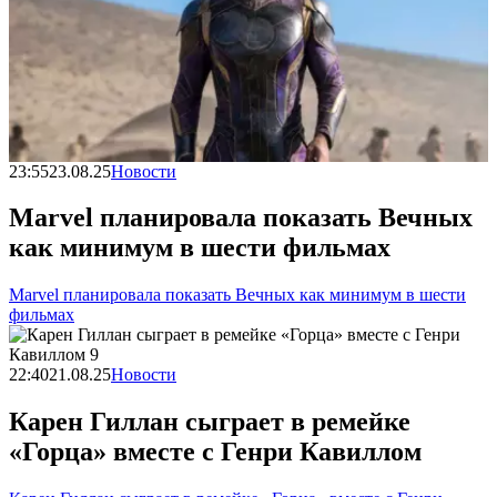
23:55
23.08.25
Новости
Marvel планировала показать Вечных
как минимум в шести фильмах
Marvel планировала показать Вечных как минимум в шести
фильмах
22:40
21.08.25
Новости
Карен Гиллан сыграет в ремейке
«Горца» вместе с Генри Кавиллом