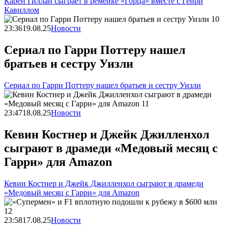
Карен Гиллан сыграет в ремейке «Горца» вместе с Генри
Кавиллом
23:36
19.08.25
Новости
Сериал по Гарри Поттеру нашел
братьев и сестру Уизли
Сериал по Гарри Поттеру нашел братьев и сестру Уизли
23:47
18.08.25
Новости
Кевин Костнер и Джейк Джилленхол
сыграют в драмеди «Медовый месяц с
Гарри» для Amazon
Кевин Костнер и Джейк Джилленхол сыграют в драмеди
«Медовый месяц с Гарри» для Amazon
23:58
17.08.25
Новости