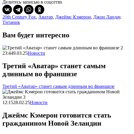
Делитесь записью в соцсетях
20th Century Fox
,
Аватар
,
Джеймс Кэмерон
,
Джон Ландау
,
Титаник
Вам будет интересно
23:44
9.03.25
Новости
Третий «Аватар» станет самым
длинным во франшизе
Третий «Аватар» станет самым длинным во франшизе
12:15
28.02.25
Новости
Джеймс Кэмерон готовится стать
гражданином Новой Зеландии