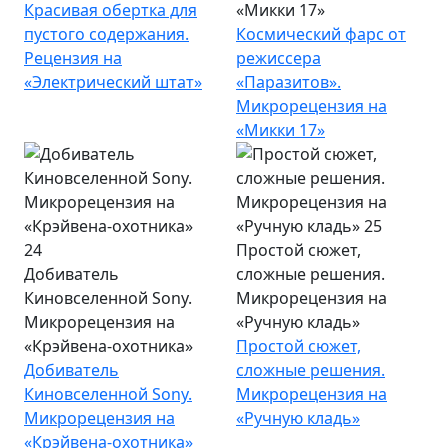
Красивая обертка для
«Микки 17»
пустого содержания.
Космический фарс от
Рецензия на
режиссера
«Электрический штат»
«Паразитов».
Микрорецензия на
«Микки 17»
Простой сюжет,
Добиватель
сложные решения.
Киновселенной Sony.
Микрорецензия на
Микрорецензия на
«Ручную кладь»
«Крэйвена-охотника»
Простой сюжет,
Добиватель
сложные решения.
Киновселенной Sony.
Микрорецензия на
Микрорецензия на
«Ручную кладь»
«Крэйвена-охотника»