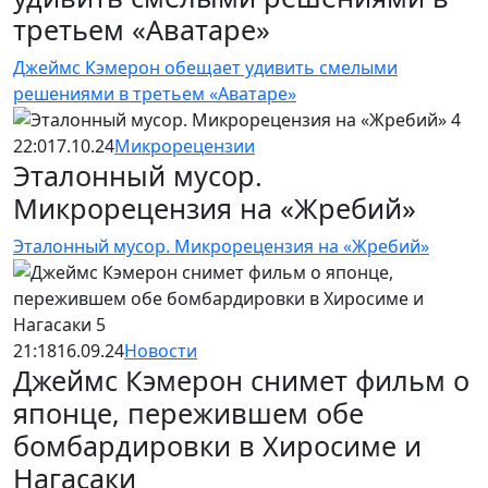
третьем «Аватаре»
Джеймс Кэмерон обещает удивить смелыми
решениями в третьем «Аватаре»
22:01
7.10.24
Микрорецензии
Эталонный мусор.
Микрорецензия на «Жребий»
Эталонный мусор. Микрорецензия на «Жребий»
21:18
16.09.24
Новости
Джеймс Кэмерон снимет фильм о
японце, пережившем обе
бомбардировки в Хиросиме и
Нагасаки