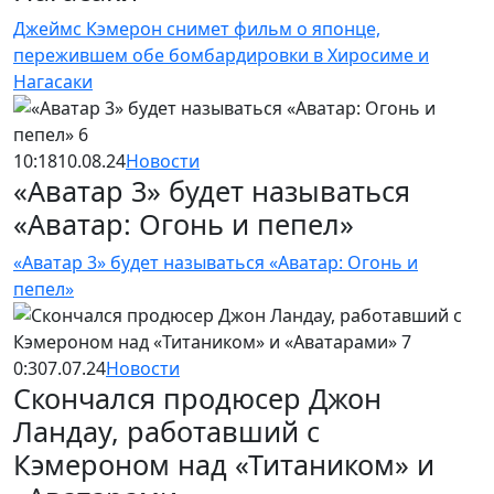
Джеймс Кэмерон снимет фильм о японце,
пережившем обе бомбардировки в Хиросиме и
Нагасаки
10:18
10.08.24
Новости
«Аватар 3» будет называться
«Аватар: Огонь и пепел»
«Аватар 3» будет называться «Аватар: Огонь и
пепел»
0:30
7.07.24
Новости
Скончался продюсер Джон
Ландау, работавший с
Кэмероном над «Титаником» и