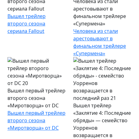
второго сезона
Человека из стали
сериала Fallout
арестовывают в
Вышел трейлер
финальном трейлере
второго сезона
«Супермена»
сериала Fallout
Человека из стали
арестовывают в
финальном трейлере
«Супермена»
Вышел первый трейлер
второго сезона
«Миротворца» от DC
Вышел трейлер
Вышел первый трейлер
«Заклятие 4: Последние
второго сезона
обряды» — семейство
«Миротворца» от DC
Уорренов
возвращается в