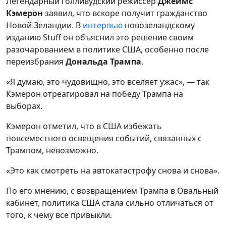
Легендарный голливудский режиссер
Джеймс
Кэмерон
заявил, что вскоре получит гражданство
Новой Зеландии. В
интервью
новозеландскому
изданию Stuff он объяснил это решение своим
разочарованием в политике США, особенно после
переизбрания
Дональда Трампа
.
«Я думаю, это чудовищно, это вселяет ужас», — так
Кэмерон отреагировал на победу Трампа на
выборах.
Кэмерон отметил, что в США избежать
повсеместного освещения событий, связанных с
Трампом, невозможно.
«Это как смотреть на автокатастрофу снова и снова».
По его мнению, с возвращением Трампа в Овальный
кабинет, политика США стала сильно отличаться от
того, к чему все привыкли.