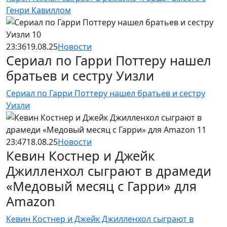
Генри Кавиллом
23:36
19.08.25
Новости
Сериал по Гарри Поттеру нашел
братьев и сестру Уизли
Сериал по Гарри Поттеру нашел братьев и сестру
Уизли
23:47
18.08.25
Новости
Кевин Костнер и Джейк
Джилленхол сыграют в драмеди
«Медовый месяц с Гарри» для
Amazon
Кевин Костнер и Джейк Джилленхол сыграют в