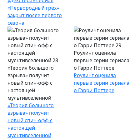
«Декстера» сериал
«Первородный грех»
закрыт после первого
сезона
Роулинг оценила
первые серии сериала
«Теория большого
о Гарри Поттере
взрыва» получит
Роулинг оценила
новый спин-офф с
первые серии сериала
настоящей
о Гарри Поттере
мультивселенной
«Теория большого
взрыва» получит
новый спин-офф с
настоящей
мультивселенной