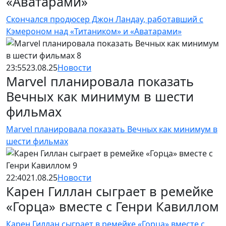
«Аватарами»
Скончался продюсер Джон Ландау, работавший с
Кэмероном над «Титаником» и «Аватарами»
23:55
23.08.25
Новости
Marvel планировала показать
Вечных как минимум в шести
фильмах
Marvel планировала показать Вечных как минимум в
шести фильмах
22:40
21.08.25
Новости
Карен Гиллан сыграет в ремейке
«Горца» вместе с Генри Кавиллом
Карен Гиллан сыграет в ремейке «Горца» вместе с