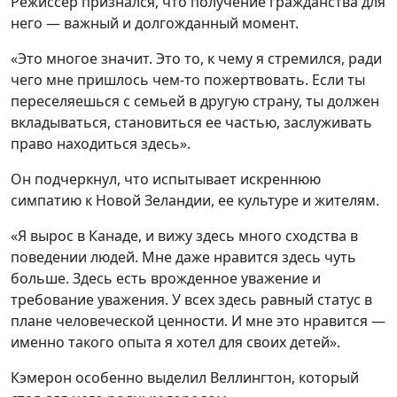
Режиссер признался, что получение гражданства для
него — важный и долгожданный момент.
«Это многое значит. Это то, к чему я стремился, ради
чего мне пришлось чем-то пожертвовать. Если ты
переселяешься с семьей в другую страну, ты должен
вкладываться, становиться ее частью, заслуживать
право находиться здесь».
Он подчеркнул, что испытывает искреннюю
симпатию к Новой Зеландии, ее культуре и жителям.
«Я вырос в Канаде, и вижу здесь много сходства в
поведении людей. Мне даже нравится здесь чуть
больше. Здесь есть врожденное уважение и
требование уважения. У всех здесь равный статус в
плане человеческой ценности. И мне это нравится —
именно такого опыта я хотел для своих детей».
Кэмерон особенно выделил Веллингтон, который