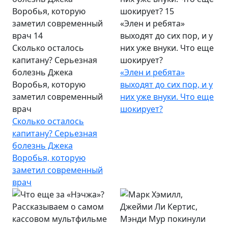
«Элен и ребята»
выходят до сих пор, и у
Сколько осталось
них уже внуки. Что еще
капитану? Серьезная
шокирует?
болезнь Джека
«Элен и ребята»
Воробья, которую
выходят до сих пор, и у
заметил современный
них уже внуки. Что еще
врач
шокирует?
Сколько осталось
капитану? Серьезная
болезнь Джека
Воробья, которую
заметил современный
врач