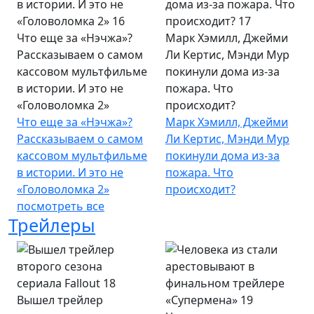
Что еще за «Нэчжа»?
Марк Хэмилл, Джейми
Рассказываем о самом
Ли Кертис, Мэнди Мур
кассовом мультфильме
покинули дома из-за
в истории. И это не
пожара. Что
«Головоломка 2»
происходит?
Что еще за «Нэчжа»?
Марк Хэмилл, Джейми
Рассказываем о самом
Ли Кертис, Мэнди Мур
кассовом мультфильме
покинули дома из-за
в истории. И это не
пожара. Что
«Головоломка 2»
происходит?
посмотреть все
Трейлеры
Вышел трейлер