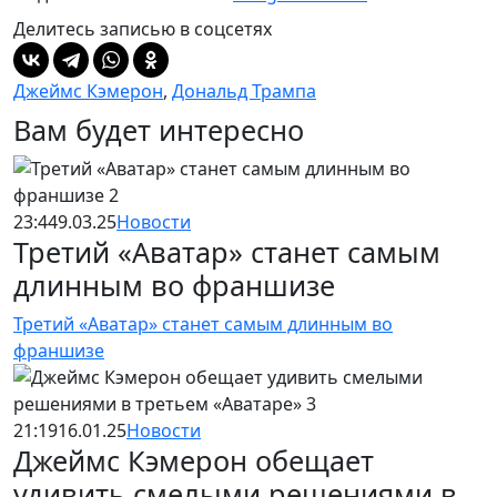
Делитесь записью в соцсетях
Джеймс Кэмерон
,
Дональд Трампа
Вам будет интересно
23:44
9.03.25
Новости
Третий «Аватар» станет самым
длинным во франшизе
Третий «Аватар» станет самым длинным во
франшизе
21:19
16.01.25
Новости
Джеймс Кэмерон обещает
удивить смелыми решениями в