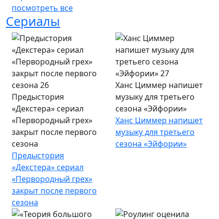
посмотреть все
Сериалы
Ханс Циммер напишет
Предыстория
музыку для третьего
«Декстера» сериал
сезона «Эйфории»
«Первородный грех»
Ханс Циммер напишет
закрыт после первого
музыку для третьего
сезона
сезона «Эйфории»
Предыстория
«Декстера» сериал
«Первородный грех»
закрыт после первого
сезона