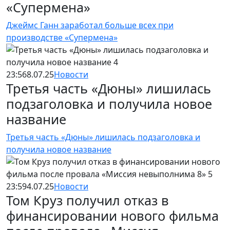
«Супермена»
Джеймс Ганн заработал больше всех при
производстве «Супермена»
23:56
8.07.25
Новости
Третья часть «Дюны» лишилась
подзаголовка и получила новое
название
Третья часть «Дюны» лишилась подзаголовка и
получила новое название
23:59
4.07.25
Новости
Том Круз получил отказ в
финансировании нового фильма