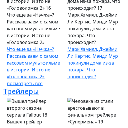
Что еще за «Нэчжа»?
Марк Хэмилл, Джейми
Рассказываем о самом
Ли Кертис, Мэнди Мур
кассовом мультфильме
покинули дома из-за
в истории. И это не
пожара. Что
«Головоломка 2»
происходит?
Что еще за «Нэчжа»?
Марк Хэмилл, Джейми
Рассказываем о самом
Ли Кертис, Мэнди Мур
кассовом мультфильме
покинули дома из-за
в истории. И это не
пожара. Что
«Головоломка 2»
происходит?
посмотреть все
Трейлеры
Вышел трейлер