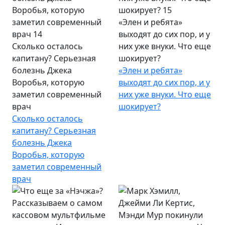
«Элен и ребята»
выходят до сих пор, и у
Сколько осталось
них уже внуки. Что еще
капитану? Серьезная
шокирует?
болезнь Джека
«Элен и ребята»
Воробья, которую
выходят до сих пор, и у
заметил современный
них уже внуки. Что еще
врач
шокирует?
Сколько осталось
капитану? Серьезная
болезнь Джека
Воробья, которую
заметил современный
врач