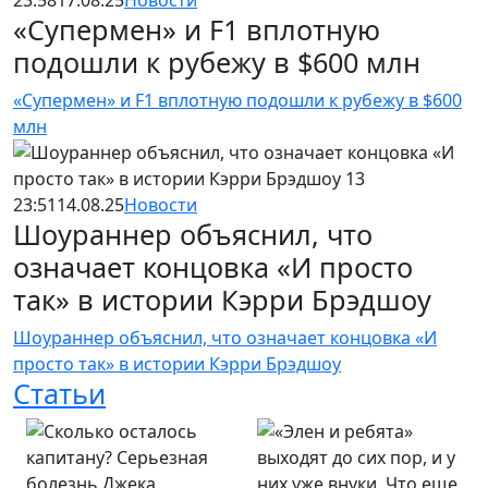
23:58
17.08.25
Новости
«Супермен» и F1 вплотную
подошли к рубежу в $600 млн
«Супермен» и F1 вплотную подошли к рубежу в $600
млн
23:51
14.08.25
Новости
Шоураннер объяснил, что
означает концовка «И просто
так» в истории Кэрри Брэдшоу
Шоураннер объяснил, что означает концовка «И
просто так» в истории Кэрри Брэдшоу
Статьи