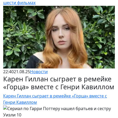
шести фильмах
22:40
21.08.25
Новости
Карен Гиллан сыграет в ремейке
«Горца» вместе с Генри Кавиллом
Карен Гиллан сыграет в ремейке «Горца» вместе с
Генри Кавиллом