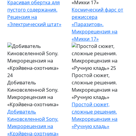
Красивая обертка для
«Микки 17»
пустого содержания.
Космический фарс от
Рецензия на
режиссера
«Электрический штат»
«Паразитов».
Микрорецензия на
«Микки 17»
Простой сюжет,
Добиватель
сложные решения.
Киновселенной Sony.
Микрорецензия на
Микрорецензия на
«Ручную кладь»
«Крэйвена-охотника»
Простой сюжет,
Добиватель
сложные решения.
Киновселенной Sony.
Микрорецензия на
Микрорецензия на
«Ручную кладь»
«Крэйвена-охотника»