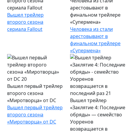
второго сезона
Человека из стали
сериала Fallout
арестовывают в
Вышел трейлер
финальном трейлере
второго сезона
«Супермена»
сериала Fallout
Человека из стали
арестовывают в
финальном трейлере
«Супермена»
Вышел первый трейлер
второго сезона
«Миротворца» от DC
Вышел трейлер
Вышел первый трейлер
«Заклятие 4: Последние
второго сезона
обряды» — семейство
«Миротворца» от DC
Уорренов
возвращается в