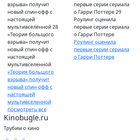
Роулинг оценила
первые серии сериала
«Теория большого
о Гарри Поттере
взрыва» получит
Роулинг оценила
новый спин-офф с
первые серии сериала
настоящей
о Гарри Поттере
мультивселенной
«Теория большого
взрыва» получит
новый спин-офф с
настоящей
мультивселенной
посмотреть все
Kinobugle.ru
Трубим о кино