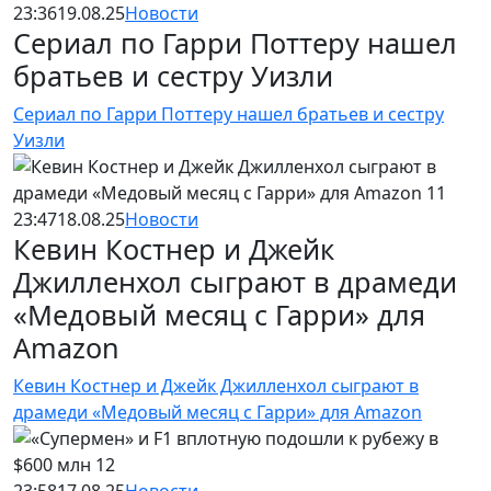
23:36
19.08.25
Новости
Сериал по Гарри Поттеру нашел
братьев и сестру Уизли
Сериал по Гарри Поттеру нашел братьев и сестру
Уизли
23:47
18.08.25
Новости
Кевин Костнер и Джейк
Джилленхол сыграют в драмеди
«Медовый месяц с Гарри» для
Amazon
Кевин Костнер и Джейк Джилленхол сыграют в
драмеди «Медовый месяц с Гарри» для Amazon