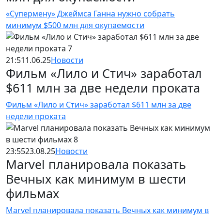
«Супермену» Джеймса Ганна нужно собрать
минимум $500 млн для окупаемости
21:51
1.06.25
Новости
Фильм «Лило и Стич» заработал
$611 млн за две недели проката
Фильм «Лило и Стич» заработал $611 млн за две
недели проката
23:55
23.08.25
Новости
Marvel планировала показать
Вечных как минимум в шести
фильмах
Marvel планировала показать Вечных как минимум в