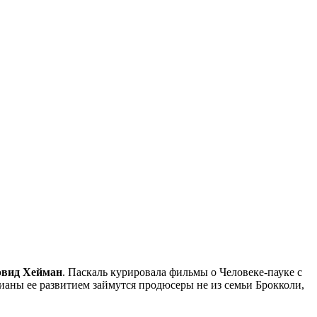
эвид Хейман
. Паскаль курировала фильмы о Человеке-пауке с
аны ее развитием займутся продюсеры не из семьи Брокколи,