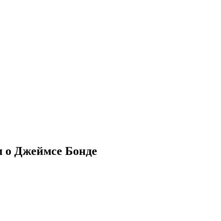
м о Джеймсе Бонде