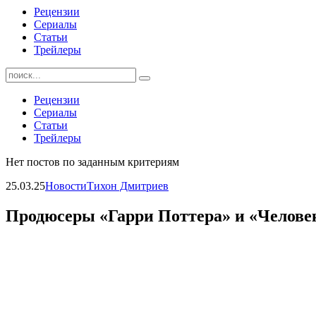
Рецензии
Сериалы
Статьи
Трейлеры
Найти:
Рецензии
Сериалы
Статьи
Трейлеры
Нет постов по заданным критериям
25.03.25
Новости
Тихон Дмитриев
Продюсеры «Гарри Поттера» и «Человек