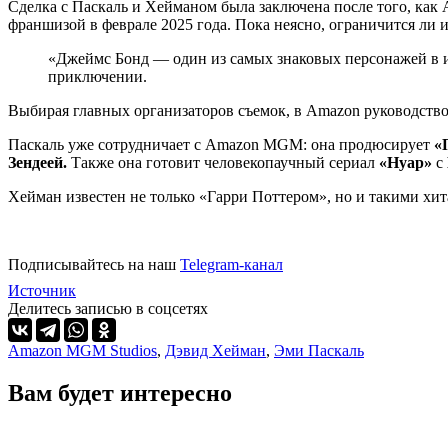
Сделка с Паскаль и Хейманом была заключена после того, ка
франшизой в феврале 2025 года. Пока неясно, ограничится ли 
«Джеймс Бонд — один из самых знаковых персонажей в и
приключении.
Выбирая главных организаторов съемок, в Amazon руководств
Паскаль уже сотрудничает с Amazon MGM: она продюсирует
«
Зендеей.
Также она готовит человекопаучный сериал
«Нуар»
с
Хейман известен не только «Гарри Поттером», но и такими хи
Подписывайтесь на наш
Telegram-канал
Источник
Делитесь записью в соцсетях
Amazon MGM Studios
,
Дэвид Хейман
,
Эми Паскаль
Вам будет интересно