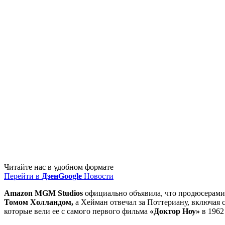
Читайте нас в удобном формате
Перейти в
Дзен
Google
Новости
Amazon MGM Studios
официально объявила, что продюсерами
Томом Холландом,
а Хейман отвечал за Поттериану, включая
которые вели ее с самого первого фильма
«Доктор Ноу»
в 1962 