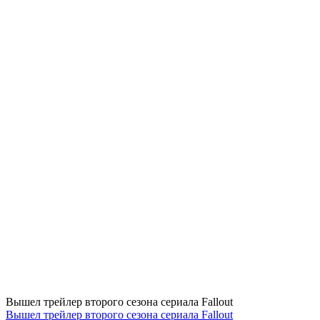
Вышел трейлер второго сезона сериала Fallout
Вышел трейлер второго сезона сериала Fallout