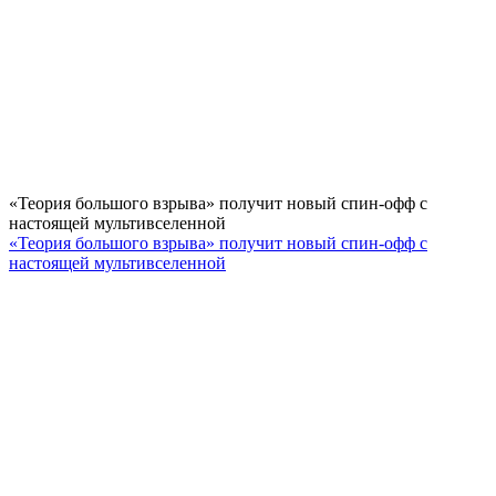
«Теория большого взрыва» получит новый спин-офф с
настоящей мультивселенной
«Теория большого взрыва» получит новый спин-офф с
настоящей мультивселенной