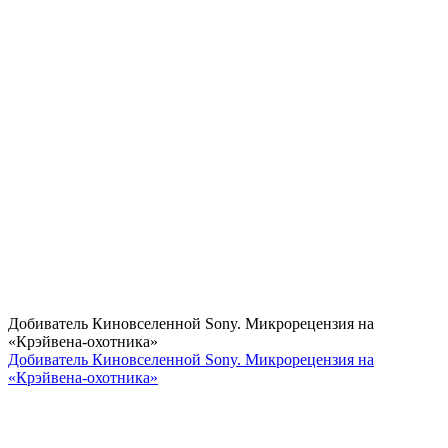
Добиватель Киновселенной Sony. Микрорецензия на
«Крэйвена-охотника»
Добиватель Киновселенной Sony. Микрорецензия на
«Крэйвена-охотника»