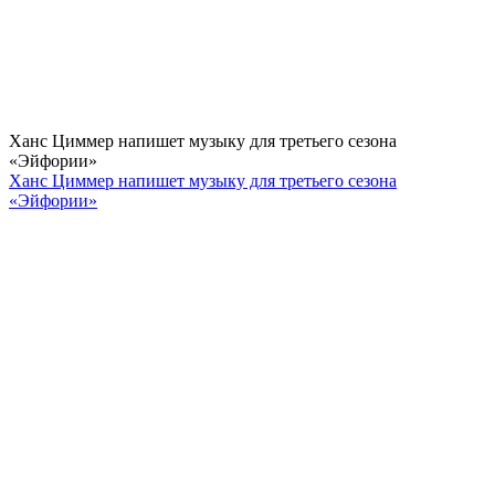
Ханс Циммер напишет музыку для третьего сезона
«Эйфории»
Ханс Циммер напишет музыку для третьего сезона
«Эйфории»