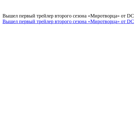
Вышел первый трейлер второго сезона «Миротворца» от DC
Вышел первый трейлер второго сезона «Миротворца» от DC