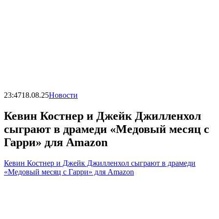
23:47
18.08.25
Новости
Кевин Костнер и Джейк Джилленхол
сыграют в драмеди «Медовый месяц с
Гарри» для Amazon
Кевин Костнер и Джейк Джилленхол сыграют в драмеди
«Медовый месяц с Гарри» для Amazon