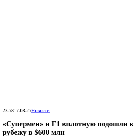
23:58
17.08.25
Новости
«Супермен» и F1 вплотную подошли к
рубежу в $600 млн