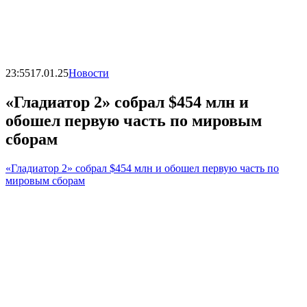
23:55
17.01.25
Новости
«Гладиатор 2» собрал $454 млн и
обошел первую часть по мировым
сборам
«Гладиатор 2» собрал $454 млн и обошел первую часть по
мировым сборам