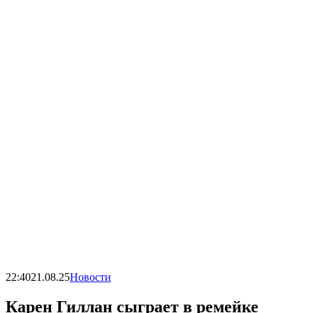
22:40
21.08.25
Новости
Карен Гиллан сыграет в ремейке