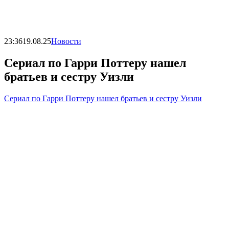
23:36
19.08.25
Новости
Сериал по Гарри Поттеру нашел
братьев и сестру Уизли
Сериал по Гарри Поттеру нашел братьев и сестру Уизли