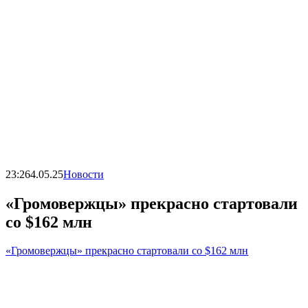
23:26
4.05.25
Новости
«Громовержцы» прекрасно стартовали
со $162 млн
«Громовержцы» прекрасно стартовали со $162 млн