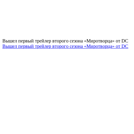
Вышел первый трейлер второго сезона «Миротворца» от DC
Вышел первый трейлер второго сезона «Миротворца» от DC