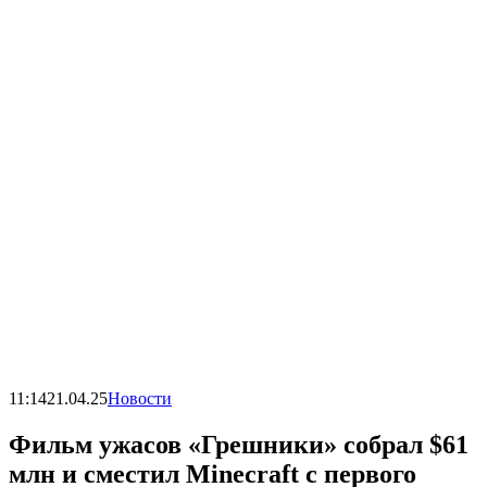
11:14
21.04.25
Новости
Фильм ужасов «Грешники» собрал $61
млн и сместил Minecraft с первого