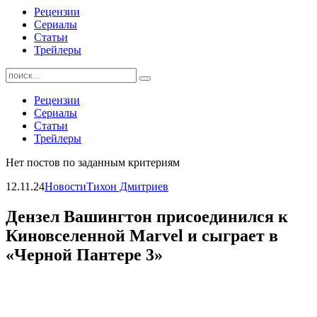
Рецензии
Сериалы
Статьи
Трейлеры
Найти:
Рецензии
Сериалы
Статьи
Трейлеры
Нет постов по заданным критериям
12.11.24
Новости
Тихон Дмитриев
Дензел Вашингтон присоединился к
Киновселенной Marvel и сыграет в
«Черной Пантере 3»