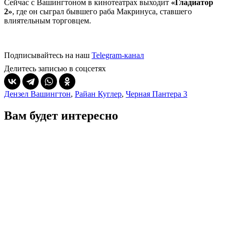
Сейчас с Вашингтоном в кинотеатрах выходит
«Гладиатор
2»
, где он сыграл бывшего раба Макринуса, ставшего
влиятельным торговцем.
Подписывайтесь на наш
Telegram-канал
Делитесь записью в соцсетях
Дензел Вашингтон
,
Райан Куглер
,
Черная Пантера 3
Вам будет интересно