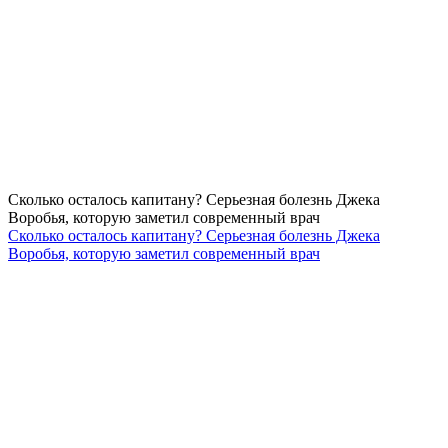
Сколько осталось капитану? Серьезная болезнь Джека
Воробья, которую заметил современный врач
Сколько осталось капитану? Серьезная болезнь Джека
Воробья, которую заметил современный врач