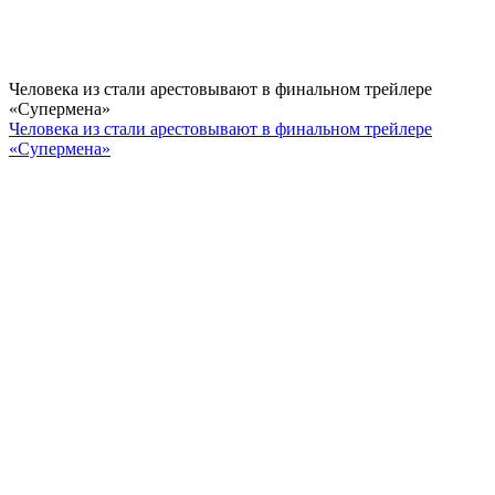
Человека из стали арестовывают в финальном трейлере
«Супермена»
Человека из стали арестовывают в финальном трейлере
«Супермена»