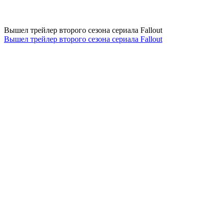
Вышел трейлер второго сезона сериала Fallout
Вышел трейлер второго сезона сериала Fallout