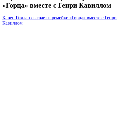
«Горца» вместе с Генри Кавиллом
Карен Гиллан сыграет в ремейке «Горца» вместе с Генри
Кавиллом