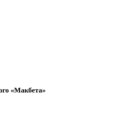
ого «Макбета»