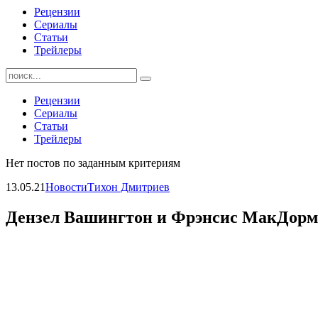
Рецензии
Сериалы
Статьи
Трейлеры
Найти:
Рецензии
Сериалы
Статьи
Трейлеры
Нет постов по заданным критериям
13.05.21
Новости
Тихон Дмитриев
Дензел Вашингтон и Фрэнсис МакДорма