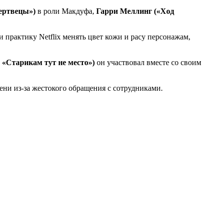
ертвецы»)
в роли Макдуфа,
Гарри Меллинг («Ход
 практику Netflix менять цвет кожи и расу персонажам,
«Старикам тут не место»)
он участвовал вместе со своим
ени из-за жестокого обращения с сотрудниками.