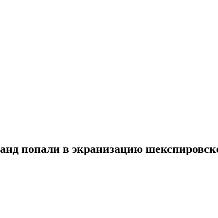
нд попали в экранизацию шекспировск