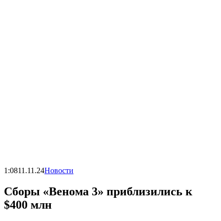
1:08
11.11.24
Новости
Сборы «Венома 3» приблизились к
$400 млн