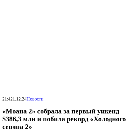
21:42
1.12.24
Новости
«Моана 2» собрала за первый уикенд
$386,3 млн и побила рекорд «Холодного
сердца 2»