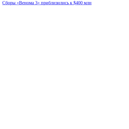
Сборы «Венома 3» приблизились к $400 млн