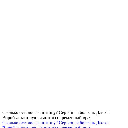
Сколько осталось капитану? Серьезная болезнь Джека
Воробья, которую заметил современный врач
Сколько осталось капитану? Серьезная болезнь Джека
Воробья, которую заметил современный врач