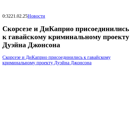
0:32
21.02.25
Новости
Скорсезе и ДиКаприо присоединились
к гавайскому криминальному проекту
Дуэйна Джонсона
Скорсезе и ДиКаприо присоединились к гавайскому
криминальному проекту Дуэйна Джонсона