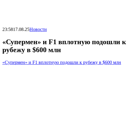
23:58
17.08.25
Новости
«Супермен» и F1 вплотную подошли к
рубежу в $600 млн
«Супермен» и F1 вплотную подошли к рубежу в $600 млн