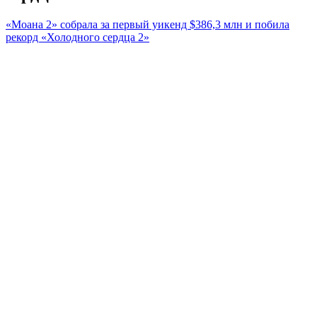
«Моана 2» собрала за первый уикенд $386,3 млн и побила
рекорд «Холодного сердца 2»