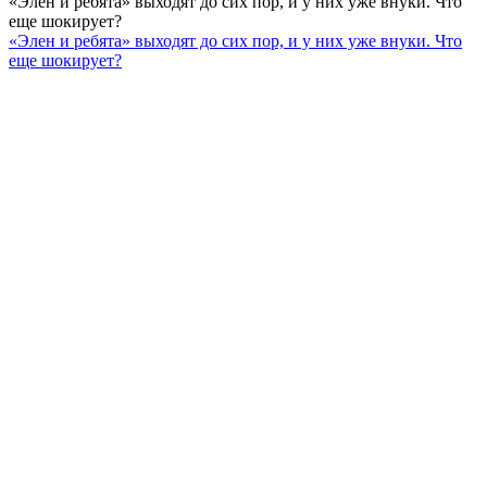
«Элен и ребята» выходят до сих пор, и у них уже внуки. Что
еще шокирует?
«Элен и ребята» выходят до сих пор, и у них уже внуки. Что
еще шокирует?