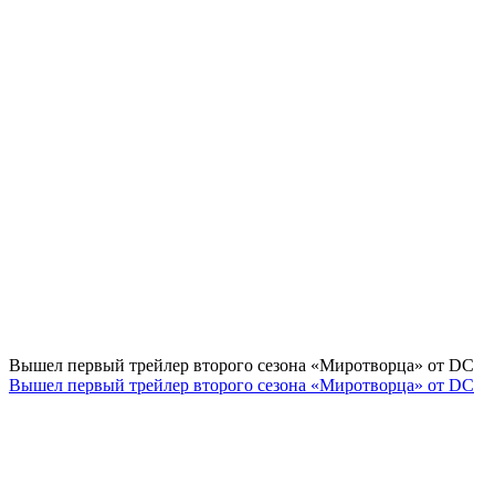
Вышел первый трейлер второго сезона «Миротворца» от DC
Вышел первый трейлер второго сезона «Миротворца» от DC