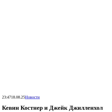
23:47
18.08.25
Новости
Кевин Костнер и Джейк Джилленхол