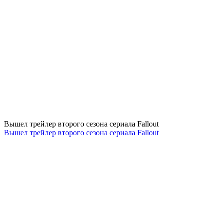
Вышел трейлер второго сезона сериала Fallout
Вышел трейлер второго сезона сериала Fallout