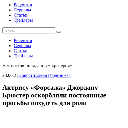
Рецензии
Сериалы
Статьи
Трейлеры
Найти:
Рецензии
Сериалы
Статьи
Трейлеры
Нет постов по заданным критериям
23.06.21
Новости
Елена Гординская
Актрису «Форсажа» Джордану
Брюстер оскорбляли постоянные
просьбы похудеть для роли