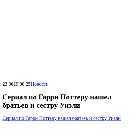
23:36
19.08.25
Новости
Сериал по Гарри Поттеру нашел
братьев и сестру Уизли
Сериал по Гарри Поттеру нашел братьев и сестру Уизли