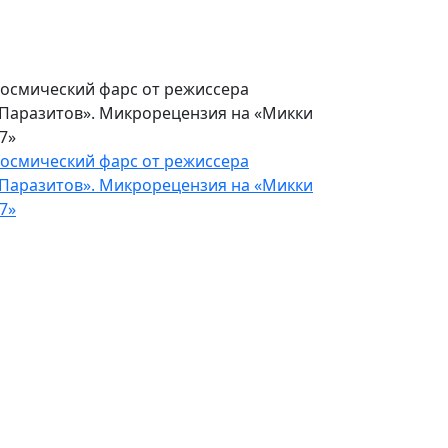
осмический фарс от режиссера
Паразитов». Микрорецензия на «Микки
7»
осмический фарс от режиссера
Паразитов». Микрорецензия на «Микки
7»