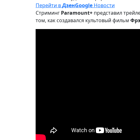
Перейти в
Дзен
Google
Новости
Стриминг
Paramount+
представил трейле
том, как создавался культовый фильм
Фрэ