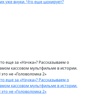
их уже внуки. Что еще шокирует?
то еще за «Нэчжа»? Рассказываем о
амом кассовом мультфильме в истории.
 это не «Головоломка 2»
то еще за «Нэчжа»? Рассказываем о