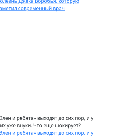
олезнь Джека Воробья, которую
аметил современный врач
Элен и ребята» выходят до сих пор, и у
их уже внуки. Что еще шокирует?
Элен и ребята» выходят до сих пор, и у