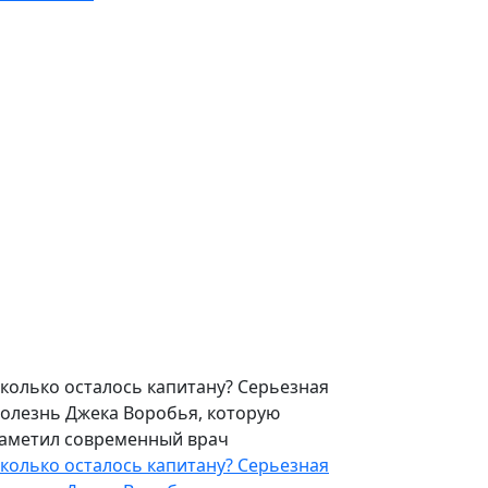
колько осталось капитану? Серьезная
олезнь Джека Воробья, которую
аметил современный врач
колько осталось капитану? Серьезная