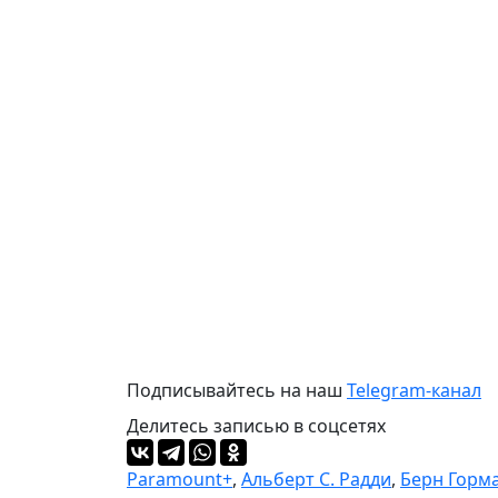
Подписывайтесь на наш
Telegram-канал
Делитесь записью в соцсетях
Paramount+
,
Альберт С. Радди
,
Берн Горм