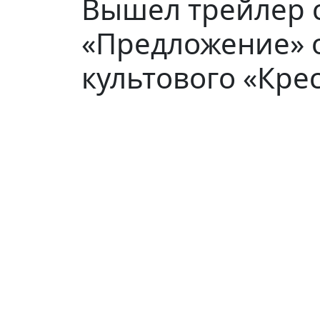
Вышел трейлер 
«Предложение» 
культового «Кре