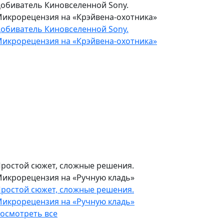
обиватель Киновселенной Sony.
икрорецензия на «Крэйвена-охотника»
обиватель Киновселенной Sony.
икрорецензия на «Крэйвена-охотника»
ростой сюжет, сложные решения.