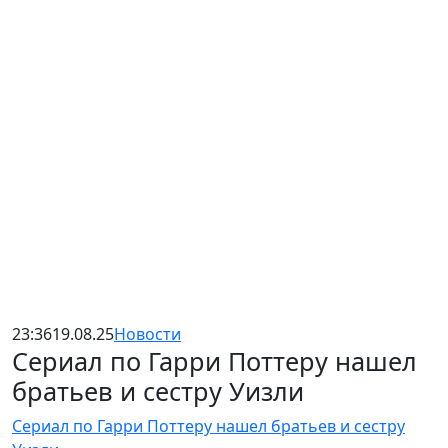
23:36
19.08.25
Новости
Сериал по Гарри Поттеру нашел
братьев и сестру Уизли
Сериал по Гарри Поттеру нашел братьев и сестру