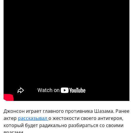
Джонсон играет главного противника Шазама. Ранее
актер
рассказывал
о жестокости своего антигероя,
который будет радикально разбираться со своими
врагами.