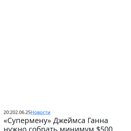
20:20
2.06.25
Новости
«Супермену» Джеймса Ганна
нужно собрать минимум $500