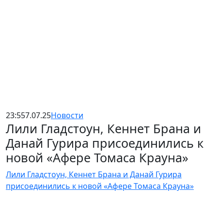
23:55
7.07.25
Новости
Лили Гладстоун, Кеннет Брана и
Данай Гурира присоединились к
новой «Афере Томаса Крауна»
Лили Гладстоун, Кеннет Брана и Данай Гурира
присоединились к новой «Афере Томаса Крауна»