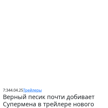
7:34
4.04.25
Трейлеры
Верный песик почти добивает
Супермена в трейлере нового