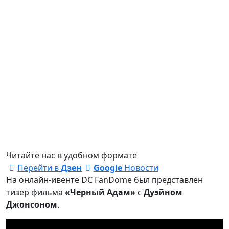
Читайте нас в удобном формате
Перейти в
Дзен
Google
Новости
На онлайн-ивенте DC FanDome был представлен
тизер фильма
«Черный Адам»
с
Дуэйном
Джонсоном
.