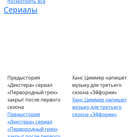
посмотреть все
Сериалы
Предыстория
Ханс Циммер напишет
«Декстера» сериал
музыку для третьего
«Первородный грех»
сезона «Эйфории»
закрыт после первого
Ханс Циммер напишет
сезона
музыку для третьего
Предыстория
сезона «Эйфории»
«Декстера» сериал
«Первородный грех»
закрыт после первого