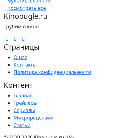
мультивселенной
посмотреть все
Kinobugle.ru
Трубим о кино
Страницы
О нас
Контакты
Политика конфиденциальности
Контент
Главная
Трейлеры
Сериалы
Микрорецензии
Статьи
© 2020-2026 Kinobugle.ru
18+