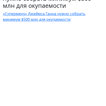
млн для окупаемости
«Супермену» Джеймса Ганна нужно собрать
минимум $500 млн для окупаемости