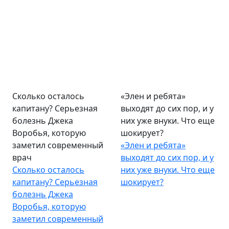
Сколько осталось
«Элен и ребята»
капитану? Серьезная
выходят до сих пор, и у
болезнь Джека
них уже внуки. Что еще
Воробья, которую
шокирует?
заметил современный
«Элен и ребята»
врач
выходят до сих пор, и у
Сколько осталось
них уже внуки. Что еще
капитану? Серьезная
шокирует?
болезнь Джека
Воробья, которую
заметил современный