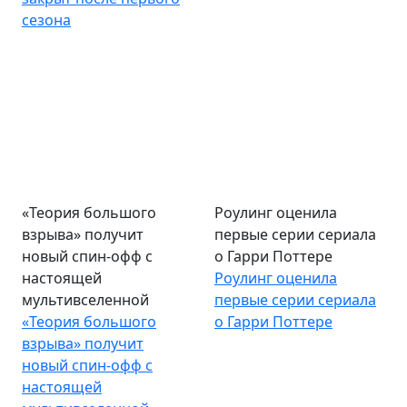
сезона
«Теория большого
Роулинг оценила
взрыва» получит
первые серии сериала
новый спин-офф с
о Гарри Поттере
настоящей
Роулинг оценила
мультивселенной
первые серии сериала
«Теория большого
о Гарри Поттере
взрыва» получит
новый спин-офф с
настоящей