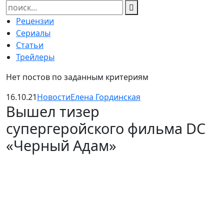
Найти:
Рецензии
Сериалы
Статьи
Трейлеры
Нет постов по заданным критериям
16.10.21
Новости
Елена Гординская
Вышел тизер
супергеройского фильма DC
«Черный Адам»