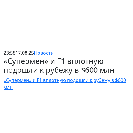
23:58
17.08.25
Новости
«Супермен» и F1 вплотную
подошли к рубежу в $600 млн
«Супермен» и F1 вплотную подошли к рубежу в $600
млн