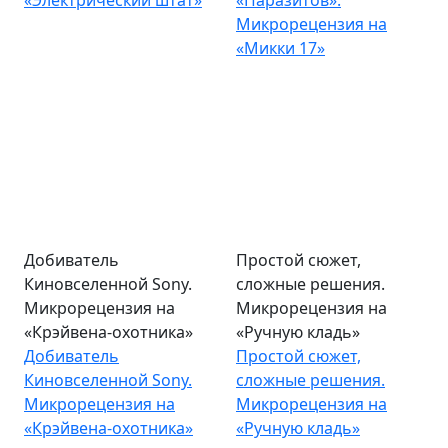
«Электрический штат»
«Паразитов».
Микрорецензия на
«Микки 17»
Добиватель
Простой сюжет,
Киновселенной Sony.
сложные решения.
Микрорецензия на
Микрорецензия на
«Крэйвена-охотника»
«Ручную кладь»
Добиватель
Простой сюжет,
Киновселенной Sony.
сложные решения.
Микрорецензия на
Микрорецензия на
«Крэйвена-охотника»
«Ручную кладь»