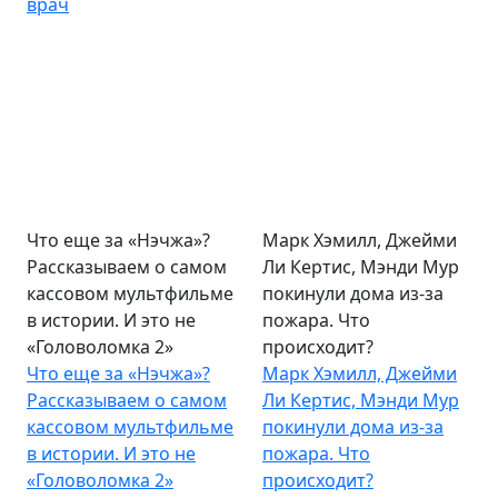
врач
Что еще за «Нэчжа»?
Марк Хэмилл, Джейми
Рассказываем о самом
Ли Кертис, Мэнди Мур
кассовом мультфильме
покинули дома из-за
в истории. И это не
пожара. Что
«Головоломка 2»
происходит?
Что еще за «Нэчжа»?
Марк Хэмилл, Джейми
Рассказываем о самом
Ли Кертис, Мэнди Мур
кассовом мультфильме
покинули дома из-за
в истории. И это не
пожара. Что
«Головоломка 2»
происходит?