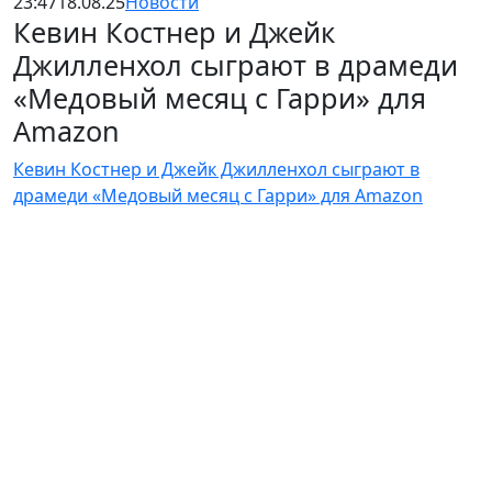
23:47
18.08.25
Новости
Кевин Костнер и Джейк
Джилленхол сыграют в драмеди
«Медовый месяц с Гарри» для
Amazon
Кевин Костнер и Джейк Джилленхол сыграют в
драмеди «Медовый месяц с Гарри» для Amazon