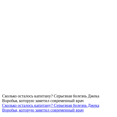
Сколько осталось капитану? Серьезная болезнь Джека
Воробья, которую заметил современный врач
Сколько осталось капитану? Серьезная болезнь Джека
Воробья, которую заметил современный врач