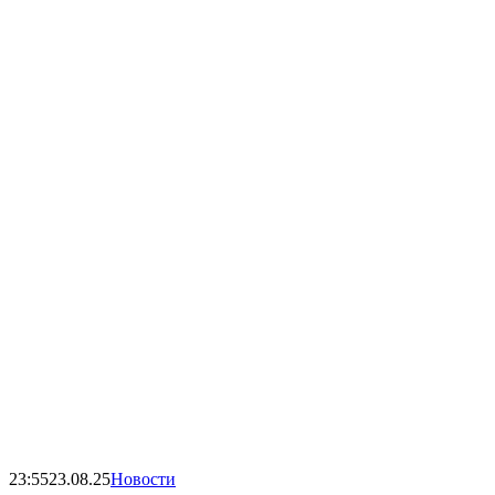
23:55
23.08.25
Новости