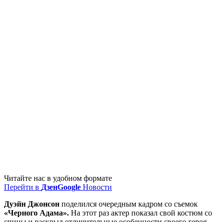
Читайте нас в удобном формате
Перейти в
Дзен
Google
Новости
Дуэйн Джонсон
поделился очередным кадром со съемок
«Черного Адама».
На этот раз актер показал свой костюм со
спины и раскрыл отличительные особенности своего героя