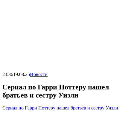
23:36
19.08.25
Новости
Сериал по Гарри Поттеру нашел
братьев и сестру Уизли
Сериал по Гарри Поттеру нашел братьев и сестру Уизли