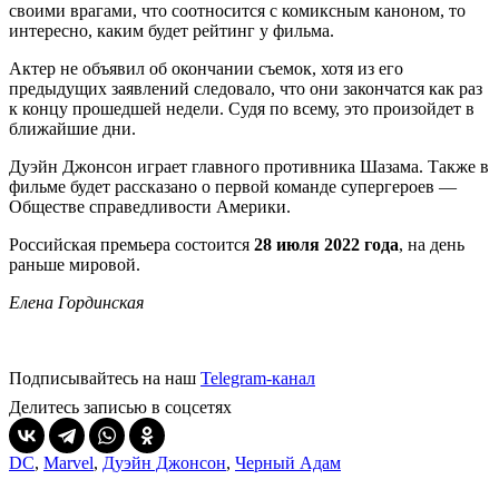
своими врагами, что соотносится с комиксным каноном, то
интересно, каким будет рейтинг у фильма.
Актер не объявил об окончании съемок, хотя из его
предыдущих заявлений следовало, что они закончатся как раз
к концу прошедшей недели. Судя по всему, это произойдет в
ближайшие дни.
Дуэйн Джонсон играет главного противника Шазама. Также в
фильме будет рассказано о первой команде супергероев —
Обществе справедливости Америки.
Российская премьера состоится
28 июля 2022 года
, на день
раньше мировой.
Елена Гординская
Подписывайтесь на наш
Telegram-канал
Делитесь записью в соцсетях
DC
,
Marvel
,
Дуэйн Джонсон
,
Черный Адам