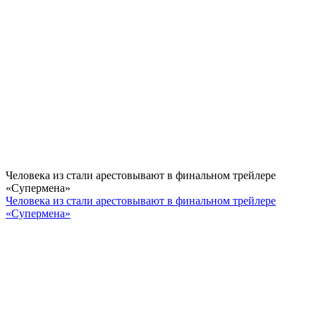
Человека из стали арестовывают в финальном трейлере
«Супермена»
Человека из стали арестовывают в финальном трейлере
«Супермена»