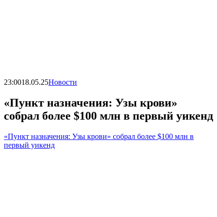
23:00
18.05.25
Новости
«Пункт назначения: Узы крови»
собрал более $100 млн в первый уикенд
«Пункт назначения: Узы крови» собрал более $100 млн в
первый уикенд