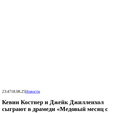
23:47
18.08.25
Новости
Кевин Костнер и Джейк Джилленхол
сыграют в драмеди «Медовый месяц с