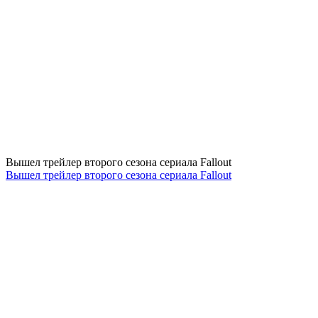
Вышел трейлер второго сезона сериала Fallout
Вышел трейлер второго сезона сериала Fallout