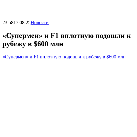
23:58
17.08.25
Новости
«Супермен» и F1 вплотную подошли к
рубежу в $600 млн
«Супермен» и F1 вплотную подошли к рубежу в $600 млн