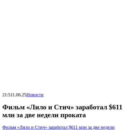
21:51
1.06.25
Новости
Фильм «Лило и Стич» заработал $611
млн за две недели проката
Фильм «Лило и Стич» заработал $611 млн за две недели