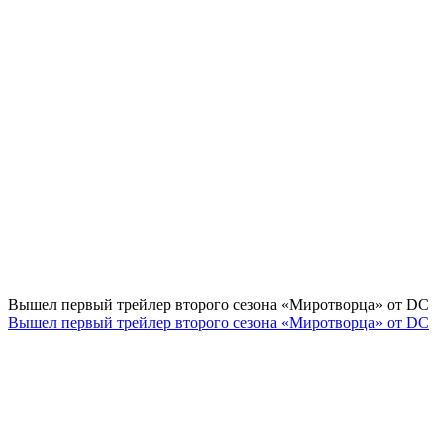
Вышел первый трейлер второго сезона «Миротворца» от DC
Вышел первый трейлер второго сезона «Миротворца» от DC