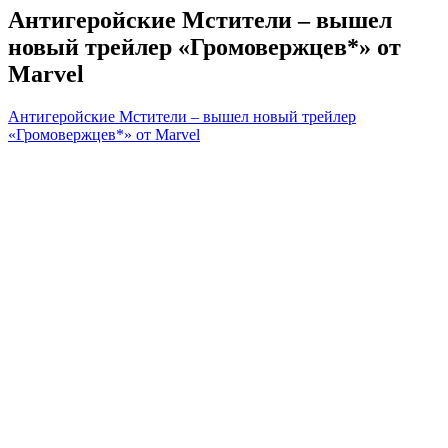
Антигеройские Мстители – вышел
новый трейлер «Громовержцев*» от
Marvel
Антигеройские Мстители – вышел новый трейлер
«Громовержцев*» от Marvel