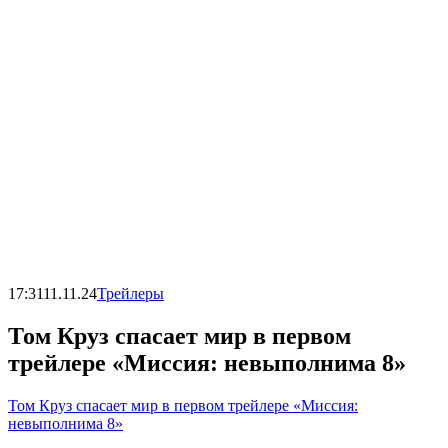
17:31
11.11.24
Трейлеры
Том Круз спасает мир в первом
трейлере «Миссия: невыполнима 8»
Том Круз спасает мир в первом трейлере «Миссия:
невыполнима 8»