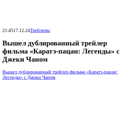
21:45
17.12.24
Трейлеры
Вышел дублированный трейлер
фильма «Каратэ-пацан: Легенды» с
Джеки Чаном
Вышел дублированный трейлер фильма «Каратэ-пацан:
Легенды» с Джеки Чаном