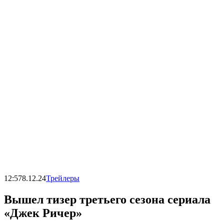
12:57
8.12.24
Трейлеры
Вышел тизер третьего сезона сериала
«Джек Ричер»