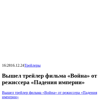
16:28
16.12.24
Трейлеры
Вышел трейлер фильма «Война» от
режиссера «Падения империи»
Вышел трейлер фильма «Война» от режиссера «Падения
империи»