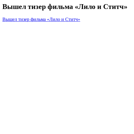
Вышел тизер фильма «Лило и Ститч»
Вышел тизер фильма «Лило и Ститч»