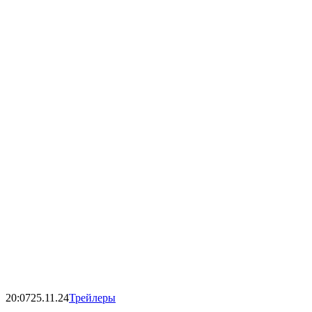
20:07
25.11.24
Трейлеры