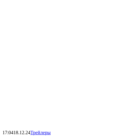
17:04
18.12.24
Трейлеры