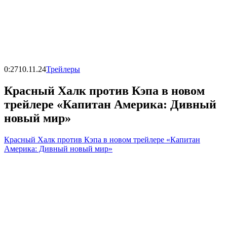
0:27
10.11.24
Трейлеры
Красный Халк против Кэпа в новом
трейлере «Капитан Америка: Дивный
новый мир»
Красный Халк против Кэпа в новом трейлере «Капитан
Америка: Дивный новый мир»