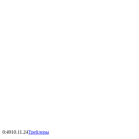
0:49
10.11.24
Трейлеры