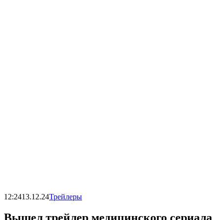
12:24
13.12.24
Трейлеры
Вышел трейлер медицинского сериала