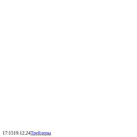
17:15
19.12.24
Трейлеры