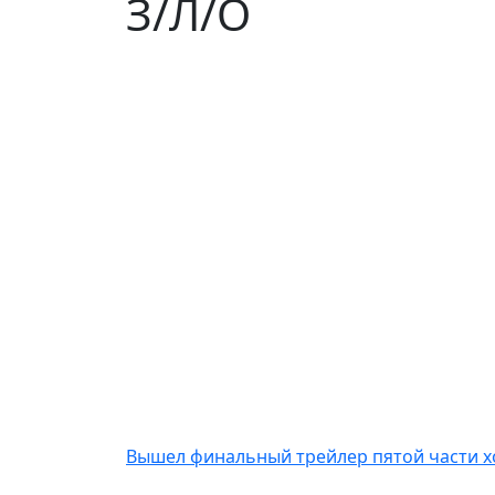
З/Л/О
Вышел финальный трейлер пятой части 