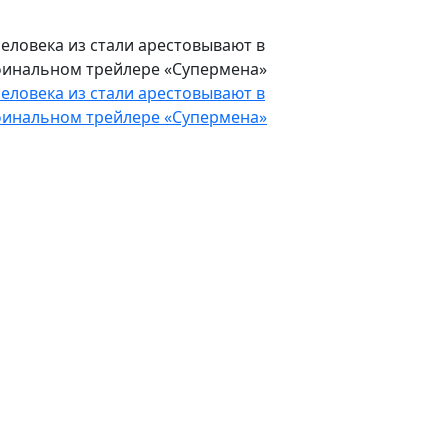
еловека из стали арестовывают в
инальном трейлере «Супермена»
еловека из стали арестовывают в
инальном трейлере «Супермена»