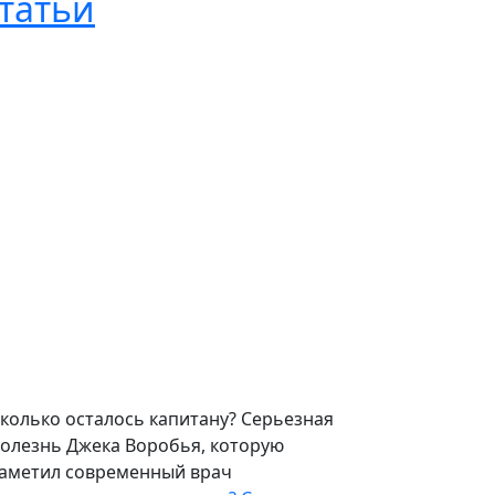
татьи
колько осталось капитану? Серьезная
олезнь Джека Воробья, которую
аметил современный врач