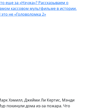
то еще за «Нэчжа»? Рассказываем о
амом кассовом мультфильме в истории.
 это не «Головоломка 2»
арк Хэмилл, Джейми Ли Кертис, Мэнди
ур покинули дома из-за пожара. Что