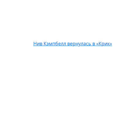
Нив Кэмпбелл вернулась в «Крик»