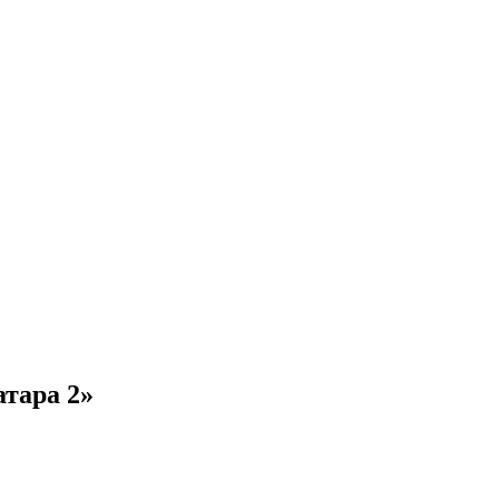
атара 2»