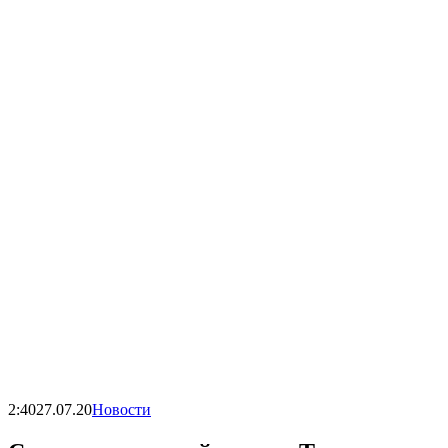
2:40
27.07.20
Новости