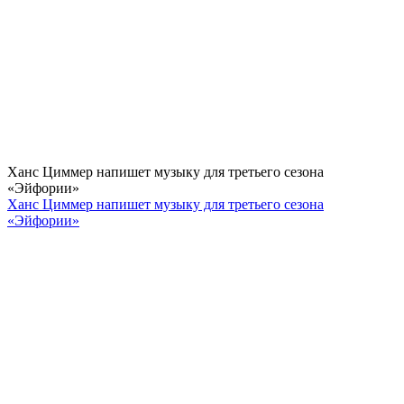
Ханс Циммер напишет музыку для третьего сезона
«Эйфории»
Ханс Циммер напишет музыку для третьего сезона
«Эйфории»