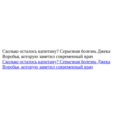
Сколько осталось капитану? Серьезная болезнь Джека
Воробья, которую заметил современный врач
Сколько осталось капитану? Серьезная болезнь Джека
Воробья, которую заметил современный врач