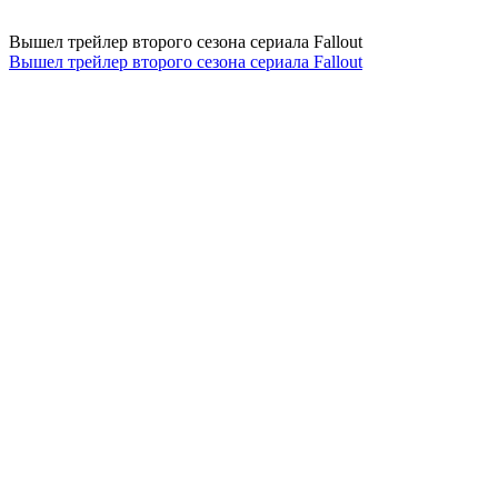
Вышел трейлер второго сезона сериала Fallout
Вышел трейлер второго сезона сериала Fallout