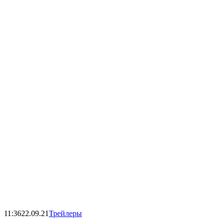
11:36
22.09.21
Трейлеры