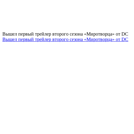
Вышел первый трейлер второго сезона «Миротворца» от DC
Вышел первый трейлер второго сезона «Миротворца» от DC