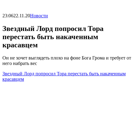
23:06
22.11.20
Новости
Звездный Лорд попросил Тора
перестать быть накаченным
красавцем
Он не хочет выглядеть плохо на фоне Бога Грома и требует от
него набрать вес
Звездный Лорд попросил Тора перестать быть накаченным
красавцем