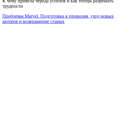
К чему привела череда успехов и как теперь разрешать
трудности
Проблемы Marvel. Подготовка к провалам, уход новых
актеров и возвращение старых