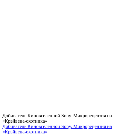
Добиватель Киновселенной Sony. Микрорецензия на
«Крэйвена-охотника»
Добиватель Киновселенной Sony. Микрорецензия на
«Крэйвена-охотника»