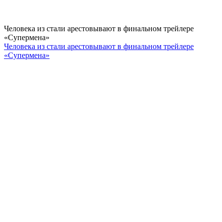
Человека из стали арестовывают в финальном трейлере
«Супермена»
Человека из стали арестовывают в финальном трейлере
«Супермена»