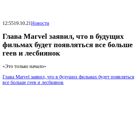
12:55
19.10.21
Новости
Глава Marvel заявил, что в будущих
фильмах будет появляться все больше
геев и лесбиянок
«Это только начало»
Глава Marvel заявил, что в будущих фильмах будет появляться
все больше геев и лесбиянок