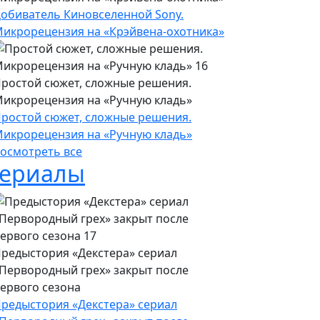
обиватель Киновселенной Sony.
икрорецензия на «Крэйвена-охотника»
ростой сюжет, сложные решения.
икрорецензия на «Ручную кладь»
ростой сюжет, сложные решения.
икрорецензия на «Ручную кладь»
осмотреть все
ериалы
редыстория «Декстера» сериал
Первородный грех» закрыт после
ервого сезона
редыстория «Декстера» сериал