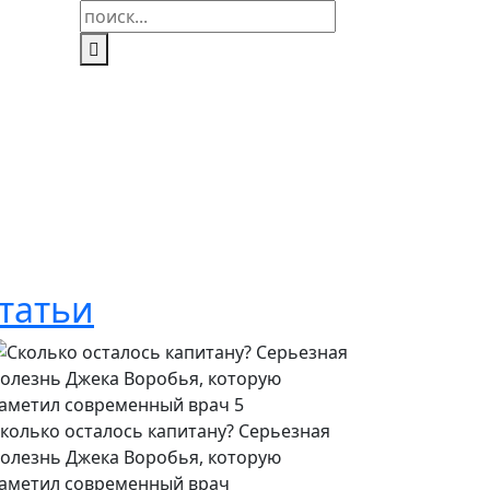
Найти:
татьи
колько осталось капитану? Серьезная
олезнь Джека Воробья, которую
аметил современный врач