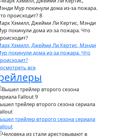
арк Хэмилл, Джейми Ли Кертис, Мэнди
ур покинули дома из-за пожара. Что
роисходит?
арк Хэмилл, Джейми Ли Кертис, Мэнди
ур покинули дома из-за пожара. Что
роисходит?
осмотреть все
рейлеры
ышел трейлер второго сезона сериала
allout
ышел трейлер второго сезона сериала
allout