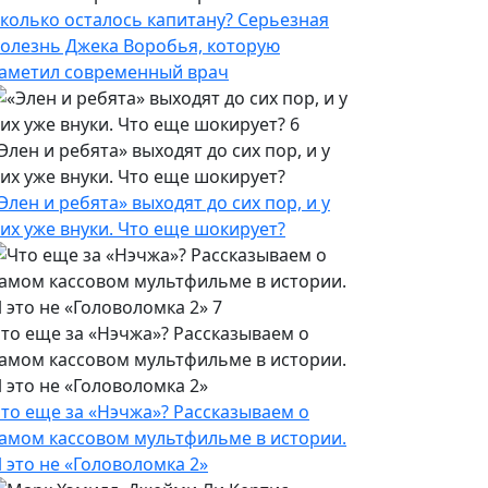
колько осталось капитану? Серьезная
олезнь Джека Воробья, которую
аметил современный врач
Элен и ребята» выходят до сих пор, и у
их уже внуки. Что еще шокирует?
Элен и ребята» выходят до сих пор, и у
их уже внуки. Что еще шокирует?
то еще за «Нэчжа»? Рассказываем о
амом кассовом мультфильме в истории.
 это не «Головоломка 2»
то еще за «Нэчжа»? Рассказываем о
амом кассовом мультфильме в истории.
 это не «Головоломка 2»