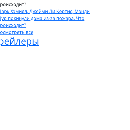
роисходит?
арк Хэмилл, Джейми Ли Кертис, Мэнди
ур покинули дома из-за пожара. Что
роисходит?
осмотреть все
рейлеры