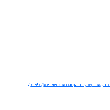
Джейк Джилленхол сыграет суперсолдата 