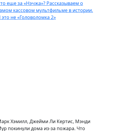
то еще за «Нэчжа»? Рассказываем о
амом кассовом мультфильме в истории.
 это не «Головоломка 2»
арк Хэмилл, Джейми Ли Кертис, Мэнди
ур покинули дома из-за пожара. Что