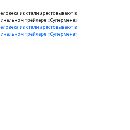
еловека из стали арестовывают в
инальном трейлере «Супермена»
еловека из стали арестовывают в
инальном трейлере «Супермена»