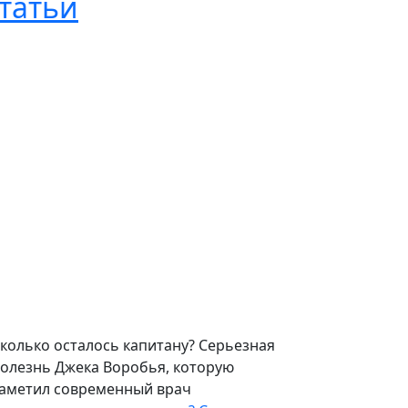
татьи
колько осталось капитану? Серьезная
олезнь Джека Воробья, которую
аметил современный врач