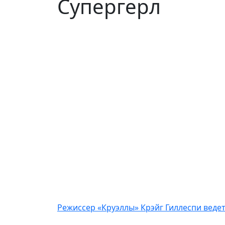
Супергерл
Режиссер «Круэллы» Крэйг Гиллеспи веде