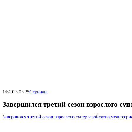
14:40
13.03.25
Сериалы
Завершился третий сезон взрослого су
Завершился третий сезон взрослого супергеройского мультсер