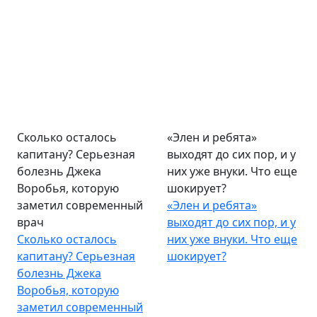
Сколько осталось
«Элен и ребята»
капитану? Серьезная
выходят до сих пор, и у
болезнь Джека
них уже внуки. Что еще
Воробья, которую
шокирует?
заметил современный
«Элен и ребята»
врач
выходят до сих пор, и у
Сколько осталось
них уже внуки. Что еще
капитану? Серьезная
шокирует?
болезнь Джека
Воробья, которую
заметил современный