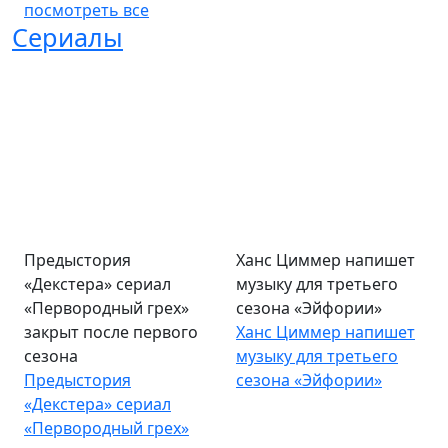
посмотреть все
Сериалы
Предыстория
Ханс Циммер напишет
«Декстера» сериал
музыку для третьего
«Первородный грех»
сезона «Эйфории»
закрыт после первого
Ханс Циммер напишет
сезона
музыку для третьего
Предыстория
сезона «Эйфории»
«Декстера» сериал
«Первородный грех»