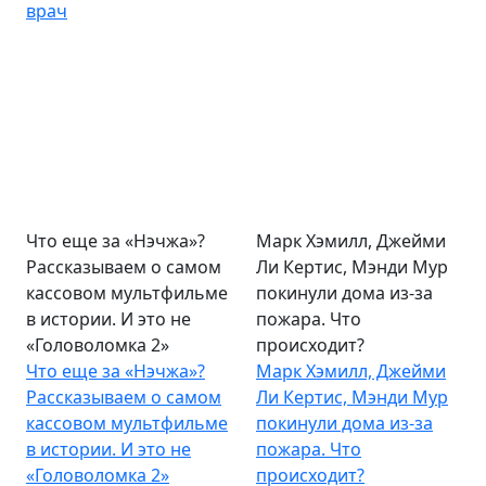
врач
Что еще за «Нэчжа»?
Марк Хэмилл, Джейми
Рассказываем о самом
Ли Кертис, Мэнди Мур
кассовом мультфильме
покинули дома из-за
в истории. И это не
пожара. Что
«Головоломка 2»
происходит?
Что еще за «Нэчжа»?
Марк Хэмилл, Джейми
Рассказываем о самом
Ли Кертис, Мэнди Мур
кассовом мультфильме
покинули дома из-за
в истории. И это не
пожара. Что
«Головоломка 2»
происходит?