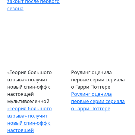
закрыт после первого
сезона
«Теория большого
Роулинг оценила
взрыва» получит
первые серии сериала
новый спин-офф с
о Гарри Поттере
настоящей
Роулинг оценила
мультивселенной
первые серии сериала
«Теория большого
о Гарри Поттере
взрыва» получит
новый спин-офф с
настоящей