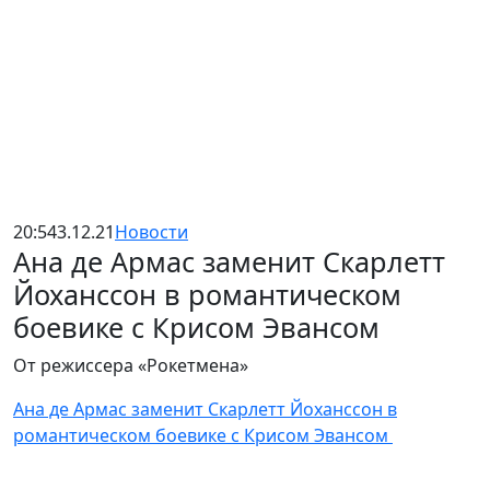
20:54
3.12.21
Новости
Ана де Армас заменит Скарлетт
Йоханссон в романтическом
боевике с Крисом Эвансом
От режиссера «Рокетмена»
Ана де Армас заменит Скарлетт Йоханссон в
романтическом боевике с Крисом Эвансом