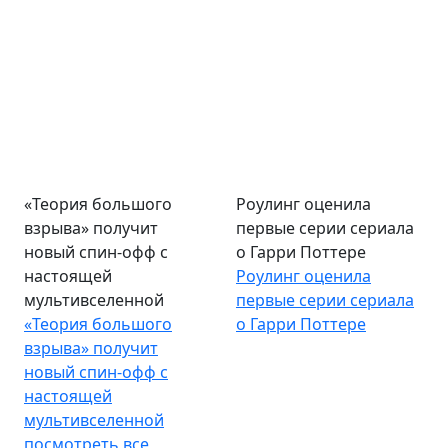
«Теория большого
Роулинг оценила
взрыва» получит
первые серии сериала
новый спин-офф с
о Гарри Поттере
настоящей
Роулинг оценила
мультивселенной
первые серии сериала
«Теория большого
о Гарри Поттере
взрыва» получит
новый спин-офф с
настоящей
мультивселенной
посмотреть все