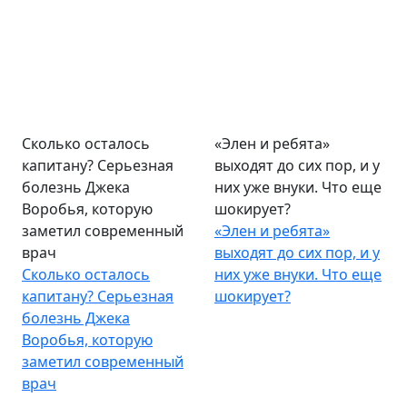
Сколько осталось
«Элен и ребята»
капитану? Серьезная
выходят до сих пор, и у
болезнь Джека
них уже внуки. Что еще
Воробья, которую
шокирует?
заметил современный
«Элен и ребята»
врач
выходят до сих пор, и у
Сколько осталось
них уже внуки. Что еще
капитану? Серьезная
шокирует?
болезнь Джека
Воробья, которую
заметил современный
врач