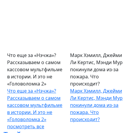
Что еще за «Нэчжа»?
Марк Хэмилл, Джейми
Рассказываем о самом
Ли Кертис, Мэнди Мур
кассовом мультфильме
покинули дома из-за
в истории. И это не
пожара. Что
«Головоломка 2»
происходит?
Что еще за «Нэчжа»?
Марк Хэмилл, Джейми
Рассказываем о самом
Ли Кертис, Мэнди Мур
кассовом мультфильме
покинули дома из-за
в истории. И это не
пожара. Что
«Головоломка 2»
происходит?
посмотреть все