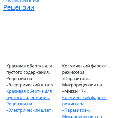
посмотреть все
Рецензии
Красивая обертка для
Космический фарс от
пустого содержания.
режиссера
Рецензия на
«Паразитов».
«Электрический штат»
Микрорецензия на
Красивая обертка для
«Микки 17»
пустого содержания.
Космический фарс от
Рецензия на
режиссера
«Электрический штат»
«Паразитов».
Микрорецензия на