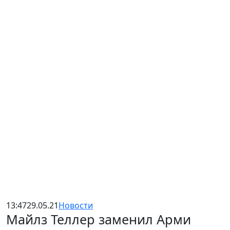
13:47
29.05.21
Новости
Майлз Теллер заменил Арми