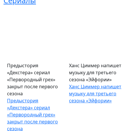
Сериалы
Предыстория
Ханс Циммер напишет
«Декстера» сериал
музыку для третьего
«Первородный грех»
сезона «Эйфории»
закрыт после первого
Ханс Циммер напишет
сезона
музыку для третьего
Предыстория
сезона «Эйфории»
«Декстера» сериал
«Первородный грех»
закрыт после первого
сезона