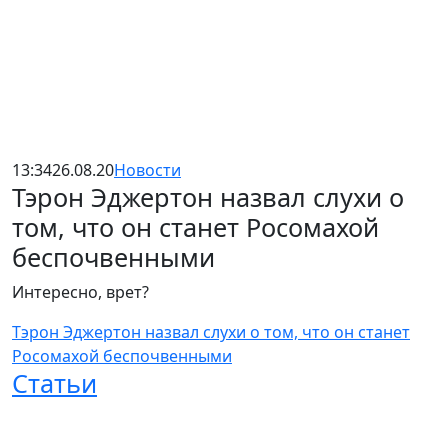
13:34
26.08.20
Новости
Тэрон Эджертон назвал слухи о
том, что он станет Росомахой
беспочвенными
Интересно, врет?
Тэрон Эджертон назвал слухи о том, что он станет
Росомахой беспочвенными
Статьи