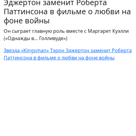
Эджертон заменит Роберта
Паттинсона в фильме о любви на
фоне войны
Он сыграет главную роль вместе с Маргарет Куэлли
(«Однажды в… Голливуде»)
Звезда «Kingsman» Тэрон Эджертон заменит Роберта
Паттинсона в фильме о любви на фоне войны