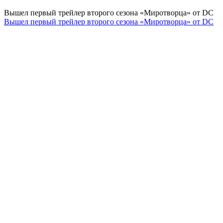
Вышел первый трейлер второго сезона «Миротворца» от DC
Вышел первый трейлер второго сезона «Миротворца» от DC