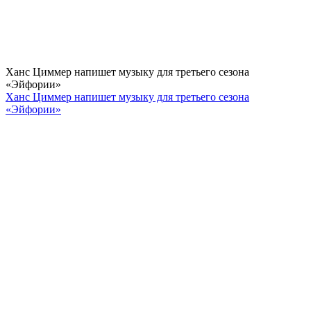
Ханс Циммер напишет музыку для третьего сезона
«Эйфории»
Ханс Циммер напишет музыку для третьего сезона
«Эйфории»