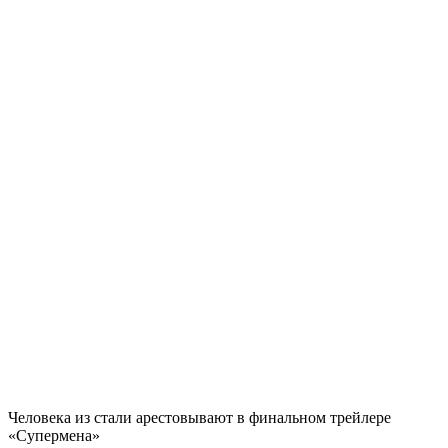
Человека из стали арестовывают в финальном трейлере
«Супермена»