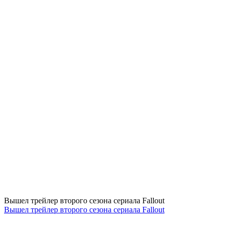
Вышел трейлер второго сезона сериала Fallout
Вышел трейлер второго сезона сериала Fallout