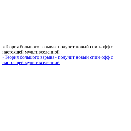
«Теория большого взрыва» получит новый спин-офф с
настоящей мультивселенной
«Теория большого взрыва» получит новый спин-офф с
настоящей мультивселенной