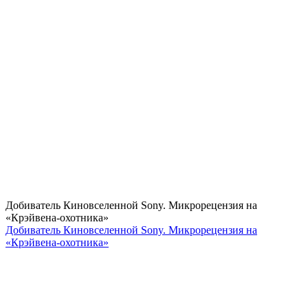
Добиватель Киновселенной Sony. Микрорецензия на
«Крэйвена-охотника»
Добиватель Киновселенной Sony. Микрорецензия на
«Крэйвена-охотника»