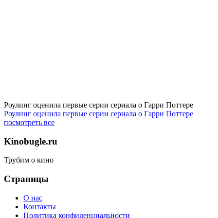
Роулинг оценила первые серии сериала о Гарри Поттере
Роулинг оценила первые серии сериала о Гарри Поттере
посмотреть все
Kinobugle.ru
Трубим о кино
Страницы
О нас
Контакты
Политика конфиденциальности