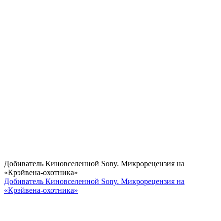
Добиватель Киновселенной Sony. Микрорецензия на
«Крэйвена-охотника»
Добиватель Киновселенной Sony. Микрорецензия на
«Крэйвена-охотника»