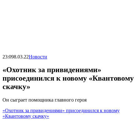
23:09
8.03.22
Новости
«Охотник за привидениями»
присоединился к новому «Квантовому
скачку»
Он сыграет помощника главного героя
«Охотник за привидениями» присоединился к новому
«Квантовому скачку»