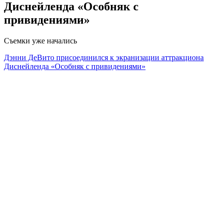
Диснейленда «Особняк с
привидениями»
Съемки уже начались
Дэнни ДеВито присоединился к экранизации аттракциона
Диснейленда «Особняк с привидениями»