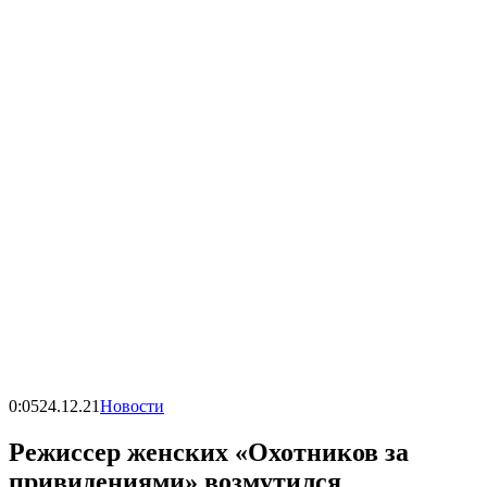
0:05
24.12.21
Новости
Режиссер женских «Охотников за
привидениями» возмутился