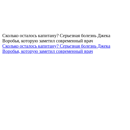
Сколько осталось капитану? Серьезная болезнь Джека
Воробья, которую заметил современный врач
Сколько осталось капитану? Серьезная болезнь Джека
Воробья, которую заметил современный врач