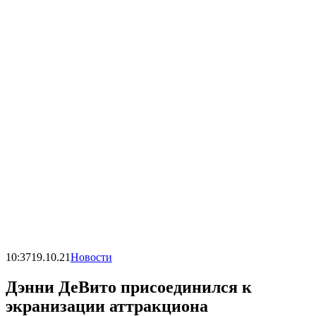
10:37
19.10.21
Новости
Дэнни ДеВито присоединился к
экранизации аттракциона