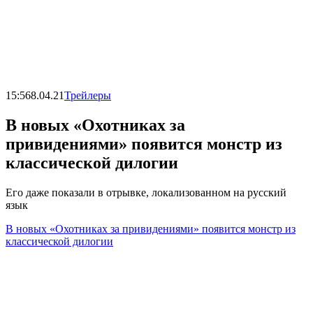
15:56
8.04.21
Трейлеры
В новых «Охотниках за
привидениями» появится монстр из
классической дилогии
Его даже показали в отрывке, локализованном на русский
язык
В новых «Охотниках за привидениями» появится монстр из
классической дилогии