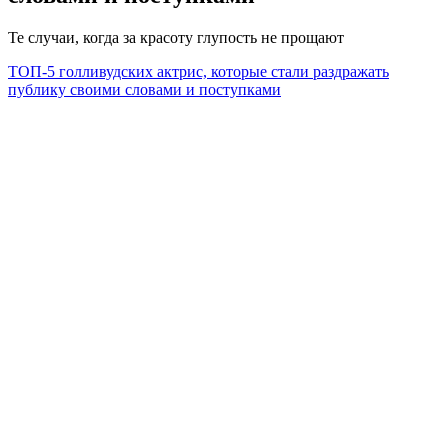
Те случаи, когда за красоту глупость не прощают
ТОП-5 голливудских актрис, которые стали раздражать
публику своими словами и поступками