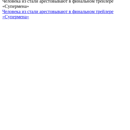
Человека из стали арестовывают в финальном трейлере
«Супермена»
Человека из стали арестовывают в финальном трейлере
«Супермена»