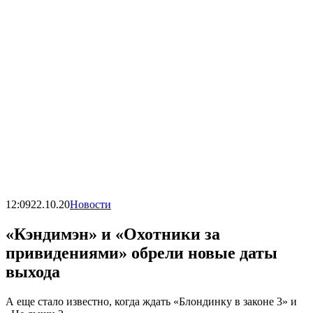
12:09
22.10.20
Новости
«Кэндимэн» и «Охотники за
привидениями» обрели новые даты
выхода
А еще стало известно, когда ждать «Блондинку в законе 3» и