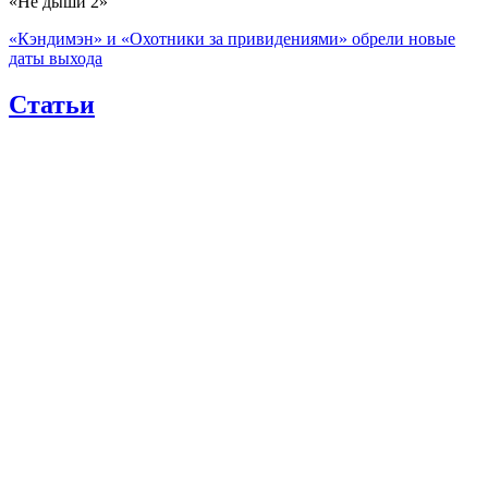
«Не дыши 2»
«Кэндимэн» и «Охотники за привидениями» обрели новые
даты выхода
Статьи