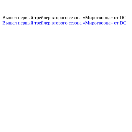
Вышел первый трейлер второго сезона «Миротворца» от DC
Вышел первый трейлер второго сезона «Миротворца» от DC