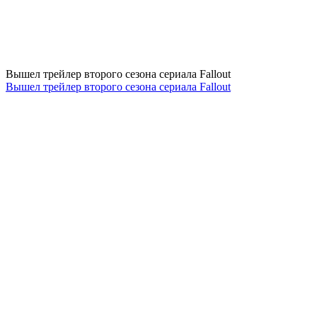
Вышел трейлер второго сезона сериала Fallout
Вышел трейлер второго сезона сериала Fallout