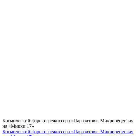
Космический фарс от режиссера «Паразитов». Микрорецензия
на «Микки 17»
Космический фарс от режиссера «Паразитов». Микрорецензия