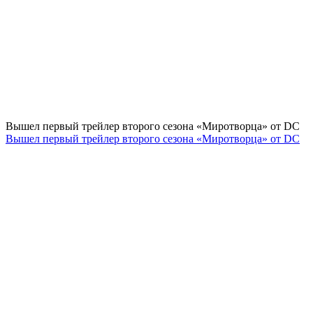
Вышел первый трейлер второго сезона «Миротворца» от DC
Вышел первый трейлер второго сезона «Миротворца» от DC