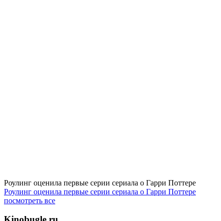
Роулинг оценила первые серии сериала о Гарри Поттере
Роулинг оценила первые серии сериала о Гарри Поттере
посмотреть все
Kinobugle.ru