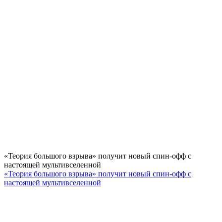
«Теория большого взрыва» получит новый спин-офф с
настоящей мультивселенной
«Теория большого взрыва» получит новый спин-офф с
настоящей мультивселенной