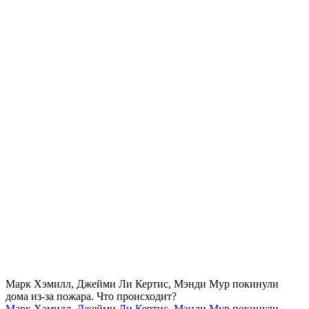
Марк Хэмилл, Джейми Ли Кертис, Мэнди Мур покинули
дома из-за пожара. Что происходит?
Марк Хэмилл, Джейми Ли Кертис, Мэнди Мур покинули