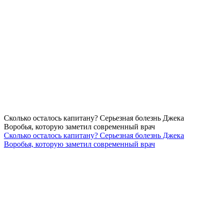
Сколько осталось капитану? Серьезная болезнь Джека
Воробья, которую заметил современный врач
Сколько осталось капитану? Серьезная болезнь Джека
Воробья, которую заметил современный врач