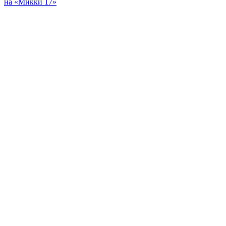
на «Микки 17»