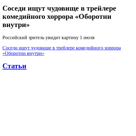
Соседи ищут чудовище в трейлере
комедийного хоррора «Оборотни
внутри»
Российский зритель увидит картину 1 июля
Соседи ищут чудовище в трейлере комедийного хоррора
«Оборотни внутри»
Статьи