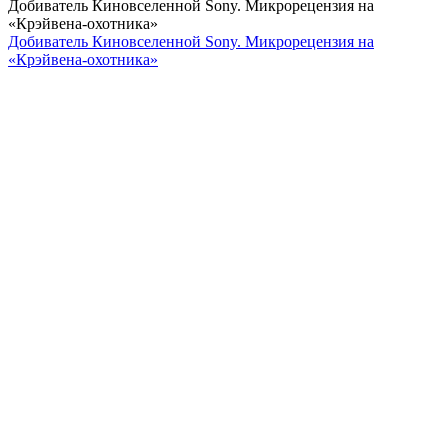
Добиватель Киновселенной Sony. Микрорецензия на
«Крэйвена-охотника»
Добиватель Киновселенной Sony. Микрорецензия на
«Крэйвена-охотника»