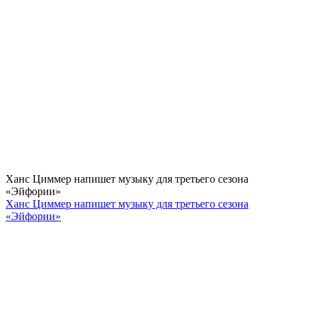
Ханс Циммер напишет музыку для третьего сезона
«Эйфории»
Ханс Циммер напишет музыку для третьего сезона
«Эйфории»