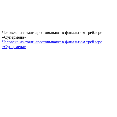
Человека из стали арестовывают в финальном трейлере
«Супермена»
Человека из стали арестовывают в финальном трейлере
«Супермена»