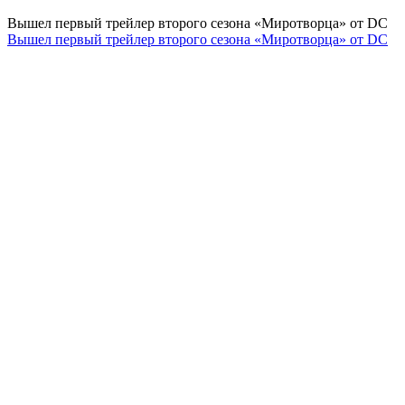
Вышел первый трейлер второго сезона «Миротворца» от DC
Вышел первый трейлер второго сезона «Миротворца» от DC