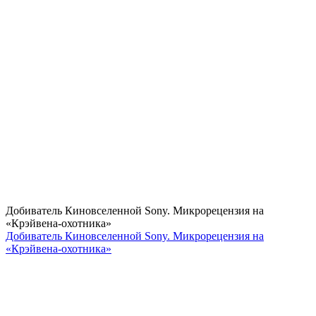
Добиватель Киновселенной Sony. Микрорецензия на
«Крэйвена-охотника»
Добиватель Киновселенной Sony. Микрорецензия на
«Крэйвена-охотника»