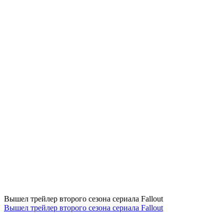
Вышел трейлер второго сезона сериала Fallout
Вышел трейлер второго сезона сериала Fallout