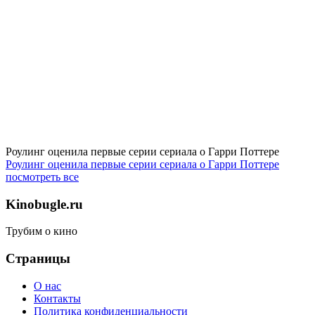
Роулинг оценила первые серии сериала о Гарри Поттере
Роулинг оценила первые серии сериала о Гарри Поттере
посмотреть все
Kinobugle.ru
Трубим о кино
Страницы
О нас
Контакты
Политика конфиденциальности