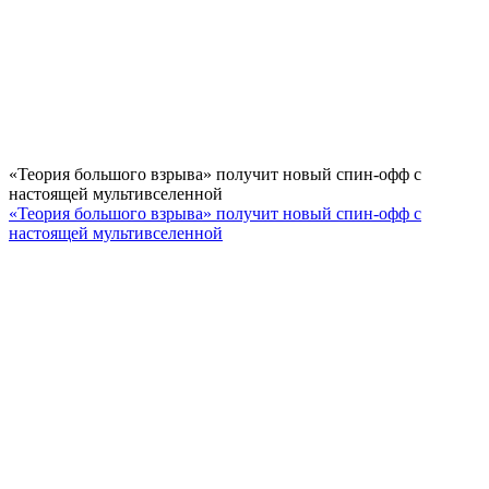
«Теория большого взрыва» получит новый спин-офф с
настоящей мультивселенной
«Теория большого взрыва» получит новый спин-офф с
настоящей мультивселенной