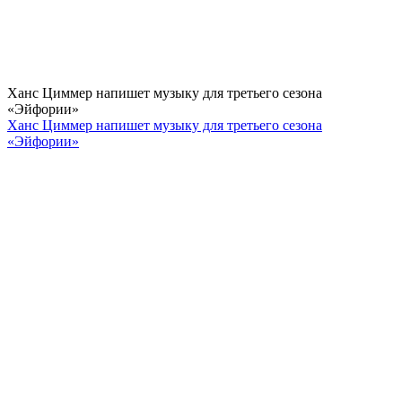
Ханс Циммер напишет музыку для третьего сезона
«Эйфории»
Ханс Циммер напишет музыку для третьего сезона
«Эйфории»