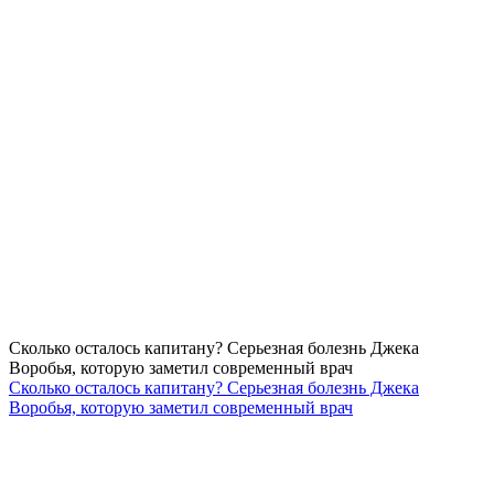
Сколько осталось капитану? Серьезная болезнь Джека
Воробья, которую заметил современный врач
Сколько осталось капитану? Серьезная болезнь Джека
Воробья, которую заметил современный врач