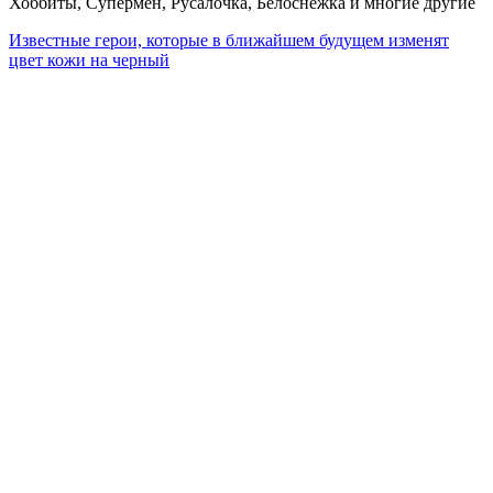
Хоббиты, Супермен, Русалочка, Белоснежка и многие другие
Известные герои, которые в ближайшем будущем изменят
цвет кожи на черный