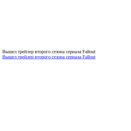
Вышел трейлер второго сезона сериала Fallout
Вышел трейлер второго сезона сериала Fallout