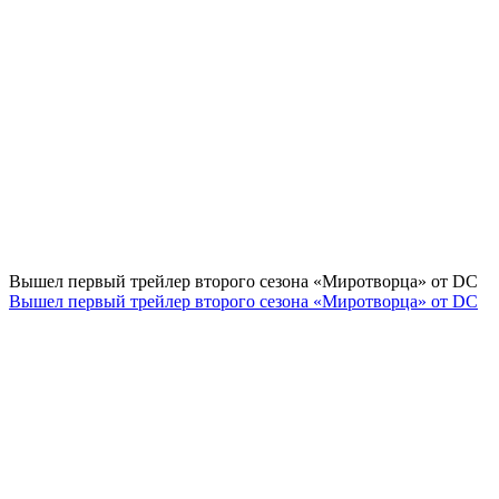
Вышел первый трейлер второго сезона «Миротворца» от DC
Вышел первый трейлер второго сезона «Миротворца» от DC