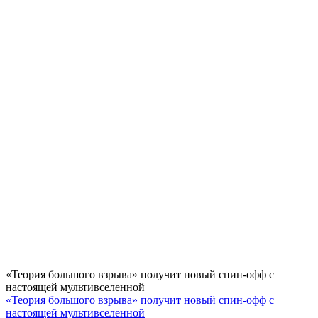
«Теория большого взрыва» получит новый спин-офф с
настоящей мультивселенной
«Теория большого взрыва» получит новый спин-офф с
настоящей мультивселенной