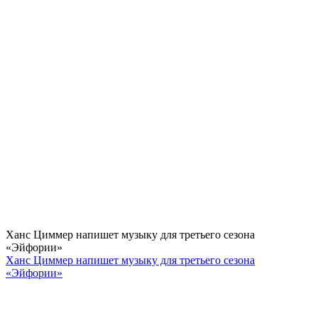
Ханс Циммер напишет музыку для третьего сезона
«Эйфории»
Ханс Циммер напишет музыку для третьего сезона
«Эйфории»