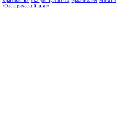
Красивая обертка для пустого содержания. Рецензия на
«Электрический штат»