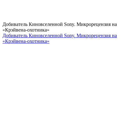
Добиватель Киновселенной Sony. Микрорецензия на
«Крэйвена-охотника»
Добиватель Киновселенной Sony. Микрорецензия на
«Крэйвена-охотника»