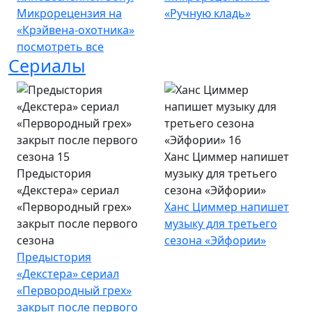
Микрорецензия на
«Ручную кладь»
«Крэйвена-охотника»
посмотреть все
Сериалы
Ханс Циммер напишет
Предыстория
музыку для третьего
«Декстера» сериал
сезона «Эйфории»
«Первородный грех»
Ханс Циммер напишет
закрыт после первого
музыку для третьего
сезона
сезона «Эйфории»
Предыстория
«Декстера» сериал
«Первородный грех»
закрыт после первого