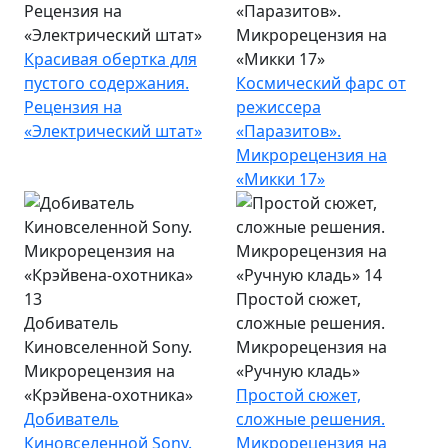
Рецензия на
«Паразитов».
«Электрический штат»
Микрорецензия на
Красивая обертка для
«Микки 17»
пустого содержания.
Космический фарс от
Рецензия на
режиссера
«Электрический штат»
«Паразитов».
Микрорецензия на
«Микки 17»
Простой сюжет,
Добиватель
сложные решения.
Киновселенной Sony.
Микрорецензия на
Микрорецензия на
«Ручную кладь»
«Крэйвена-охотника»
Простой сюжет,
Добиватель
сложные решения.
Киновселенной Sony.
Микрорецензия на