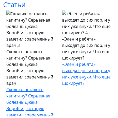
Статьи
«Элен и ребята»
выходят до сих пор, и у
Сколько осталось
них уже внуки. Что еще
капитану? Серьезная
шокирует?
болезнь Джека
«Элен и ребята»
Воробья, которую
выходят до сих пор, и у
заметил современный
них уже внуки. Что еще
врач
шокирует?
Сколько осталось
капитану? Серьезная
болезнь Джека
Воробья, которую
заметил современный