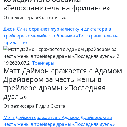
«Телохранитель на фрилансе»
От режиссера «Заложницы»
Джон Сина охраняет журналистку и диктатора в
трейлере комедийного боевика «Телохранитель на
фрилансе»
19:26
20.07.21
Трейлеры
Мэтт Дэймон сражается с Адамом
Драйвером за честь жены в
трейлере драмы «Последняя
дуэль»
От режиссера Ридли Скотта
Мэтт Дэймон сражается с Адамом Драйвером за
честь жены в трейлере драмы «Последняя дуэль»