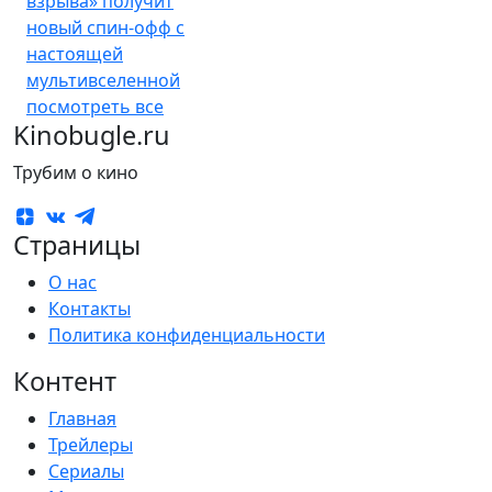
взрыва» получит
новый спин-офф с
настоящей
мультивселенной
посмотреть все
Kinobugle.ru
Трубим о кино
Страницы
О нас
Контакты
Политика конфиденциальности
Контент
Главная
Трейлеры
Сериалы