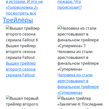
в истории. И это не
пожара. Что
«Головоломка 2»
происходит?
посмотреть все
Трейлеры
Вышел трейлер
второго сезона
Человека из стали
сериала Fallout
арестовывают в
Вышел трейлер
финальном трейлере
второго сезона
«Супермена»
сериала Fallout
Человека из стали
арестовывают в
финальном трейлере
«Супермена»