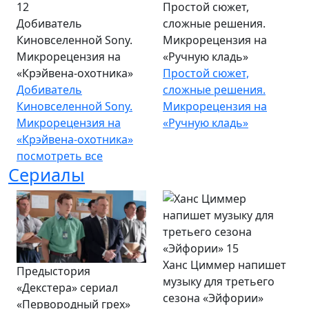
Простой сюжет,
Добиватель
сложные решения.
Киновселенной Sony.
Микрорецензия на
Микрорецензия на
«Ручную кладь»
«Крэйвена-охотника»
Простой сюжет,
Добиватель
сложные решения.
Киновселенной Sony.
Микрорецензия на
Микрорецензия на
«Ручную кладь»
«Крэйвена-охотника»
посмотреть все
Сериалы
Ханс Циммер напишет
Предыстория
музыку для третьего
«Декстера» сериал
сезона «Эйфории»
«Первородный грех»