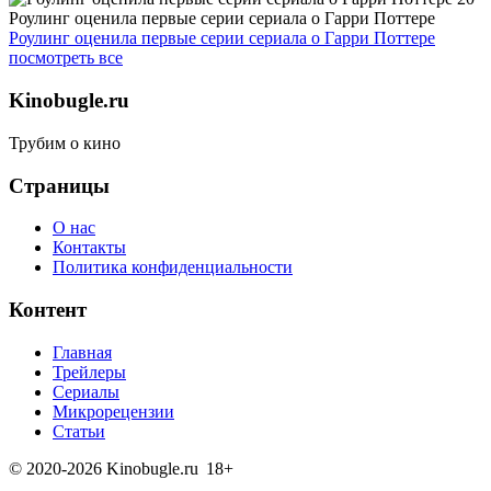
Роулинг оценила первые серии сериала о Гарри Поттере
Роулинг оценила первые серии сериала о Гарри Поттере
посмотреть все
Kinobugle.ru
Трубим о кино
Страницы
О нас
Контакты
Политика конфиденциальности
Контент
Главная
Трейлеры
Сериалы
Микрорецензии
Статьи
© 2020-2026 Kinobugle.ru
18+