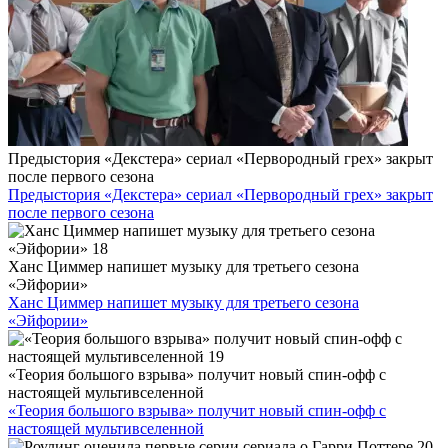
Предыстория «Декстера» сериал «Первородный грех» закрыт
после первого сезона
Предыстория «Декстера» сериал «Первородный грех» закрыт
после первого сезона
Ханс Циммер напишет музыку для третьего сезона
«Эйфории»
Ханс Циммер напишет музыку для третьего сезона
«Эйфории»
«Теория большого взрыва» получит новый спин-офф с
настоящей мультивселенной
«Теория большого взрыва» получит новый спин-офф с
настоящей мультивселенной