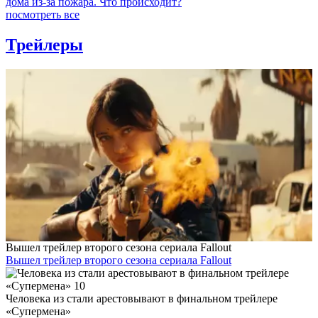
дома из-за пожара. Что происходит?
посмотреть все
Трейлеры
Вышел трейлер второго сезона сериала Fallout
Вышел трейлер второго сезона сериала Fallout
Человека из стали арестовывают в финальном трейлере
«Супермена»