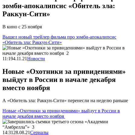
зомби-апокалипсис «Обитель зла:
Раккун-Сити»
В кино с 25 ноября
Вышел новый трейлер фильма про зомби-апокалипсис
«Обитель зла: Раккун-Сити»
11:19
4.11.21
Новости
Новые «Охотники за привидениями»
выйдут в России в начале декабря
вместо ноября
А «Обитель зла: Раккун-Сити» перенесли на неделю раньше
Новые «Охотники за привидениями» выйдут в России в
начале декабря вместо ноября
14:31
28.08.21
Сериалы