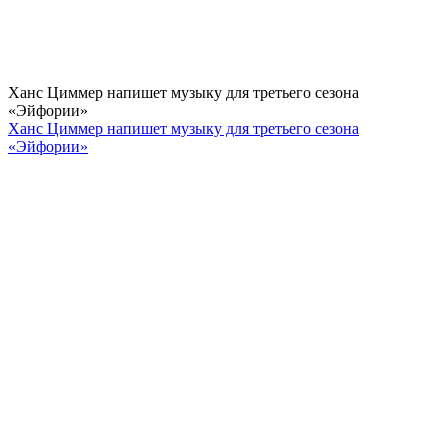
Ханс Циммер напишет музыку для третьего сезона
«Эйфории»
Ханс Циммер напишет музыку для третьего сезона
«Эйфории»