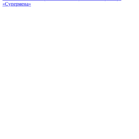
«Супермена»