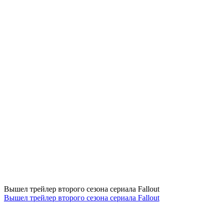
Вышел трейлер второго сезона сериала Fallout
Вышел трейлер второго сезона сериала Fallout