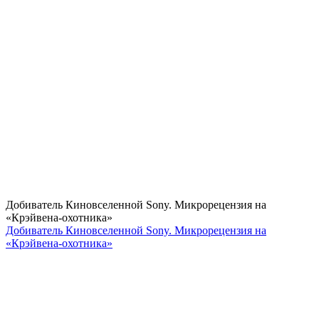
Добиватель Киновселенной Sony. Микрорецензия на
«Крэйвена-охотника»
Добиватель Киновселенной Sony. Микрорецензия на
«Крэйвена-охотника»