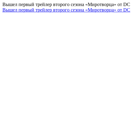
Вышел первый трейлер второго сезона «Миротворца» от DC
Вышел первый трейлер второго сезона «Миротворца» от DC