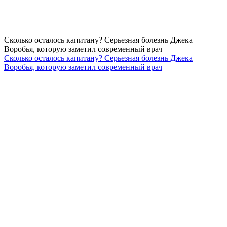
Сколько осталось капитану? Серьезная болезнь Джека
Воробья, которую заметил современный врач
Сколько осталось капитану? Серьезная болезнь Джека
Воробья, которую заметил современный врач