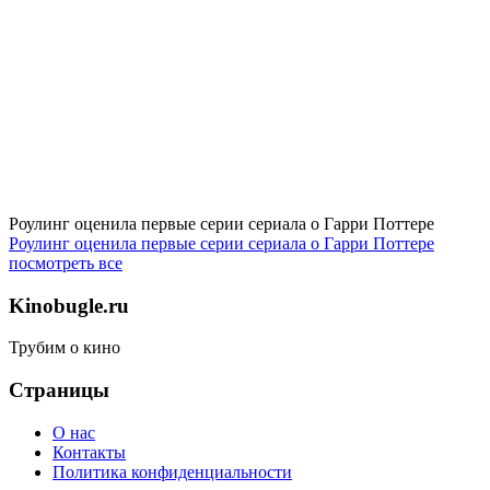
Роулинг оценила первые серии сериала о Гарри Поттере
Роулинг оценила первые серии сериала о Гарри Поттере
посмотреть все
Kinobugle.ru
Трубим о кино
Страницы
О нас
Контакты
Политика конфиденциальности