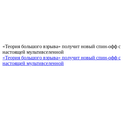
«Теория большого взрыва» получит новый спин-офф с
настоящей мультивселенной
«Теория большого взрыва» получит новый спин-офф с
настоящей мультивселенной