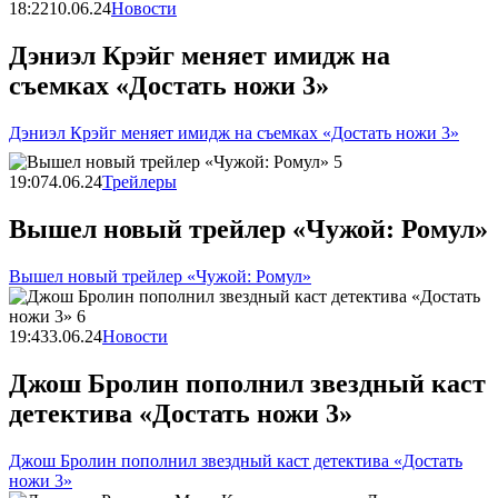
18:22
10.06.24
Новости
Дэниэл Крэйг меняет имидж на
съемках «Достать ножи 3»
Дэниэл Крэйг меняет имидж на съемках «Достать ножи 3»
19:07
4.06.24
Трейлеры
Вышел новый трейлер «Чужой: Ромул»
Вышел новый трейлер «Чужой: Ромул»
19:43
3.06.24
Новости
Джош Бролин пополнил звездный каст
детектива «Достать ножи 3»
Джош Бролин пополнил звездный каст детектива «Достать
ножи 3»