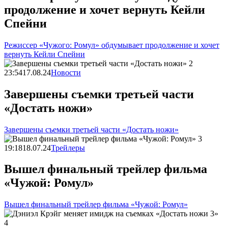
продолжение и хочет вернуть Кейли
Спейни
Режиссер «Чужого: Ромул» обдумывает продолжение и хочет
вернуть Кейли Спейни
23:54
17.08.24
Новости
Завершены съемки третьей части
«Достать ножи»
Завершены съемки третьей части «Достать ножи»
19:18
18.07.24
Трейлеры
Вышел финальный трейлер фильма
«Чужой: Ромул»
Вышел финальный трейлер фильма «Чужой: Ромул»