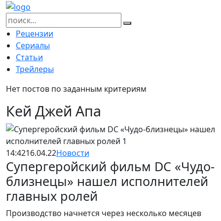
Skip
to
Найти:
content
Рецензии
Сериалы
Статьи
Трейлеры
Нет постов по заданным критериям
Кей Джей Апа
14:42
16.04.22
Новости
Супергеройский фильм DC «Чудо-
близнецы» нашел исполнителей
главных ролей
Производство начнется через несколько месяцев