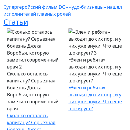
Супергеройский фильм DC «Чудо-близнецы» нашел
исполнителей главных ролей
Статьи
«Элен и ребята»
выходят до сих пор, и у
Сколько осталось
них уже внуки. Что еще
капитану? Серьезная
шокирует?
болезнь Джека
«Элен и ребята»
Воробья, которую
выходят до сих пор, и у
заметил современный
них уже внуки. Что еще
врач
шокирует?
Сколько осталось
капитану? Серьезная
болезнь Джека