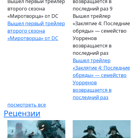
Вышел первый трейлер
второго сезона
«Миротворца» от DC
Вышел трейлер
Вышел первый трейлер
«Заклятие 4: Последние
второго сезона
обряды» — семейство
«Миротворца» от DC
Уорренов
возвращается в
последний раз
Вышел трейлер
«Заклятие 4: Последние
обряды» — семейство
Уорренов
возвращается в
последний раз
посмотреть все
Рецензии