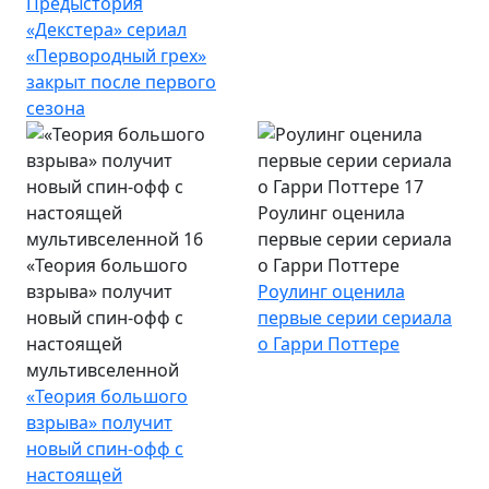
Предыстория
«Декстера» сериал
«Первородный грех»
закрыт после первого
сезона
Роулинг оценила
первые серии сериала
«Теория большого
о Гарри Поттере
взрыва» получит
Роулинг оценила
новый спин-офф с
первые серии сериала
настоящей
о Гарри Поттере
мультивселенной
«Теория большого
взрыва» получит
новый спин-офф с
настоящей