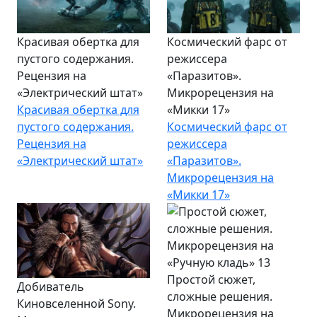
Красивая обертка для
Космический фарс от
пустого содержания.
режиссера
Рецензия на
«Паразитов».
«Электрический штат»
Микрорецензия на
Красивая обертка для
«Микки 17»
пустого содержания.
Космический фарс от
Рецензия на
режиссера
«Электрический штат»
«Паразитов».
Микрорецензия на
«Микки 17»
Простой сюжет,
Добиватель
сложные решения.
Киновселенной Sony.
Микрорецензия на