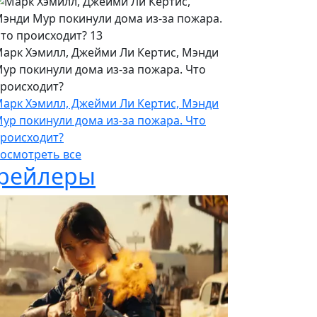
арк Хэмилл, Джейми Ли Кертис, Мэнди
ур покинули дома из-за пожара. Что
роисходит?
арк Хэмилл, Джейми Ли Кертис, Мэнди
ур покинули дома из-за пожара. Что
роисходит?
осмотреть все
рейлеры