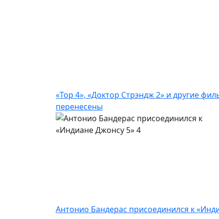
«Тор 4», «Доктор Стрэндж 2» и другие фи
перенесены
Антонио Бандерас присоединился к «Инд