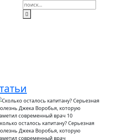
Найти:
татьи
колько осталось капитану? Серьезная
олезнь Джека Воробья, которую
аметил современный врач