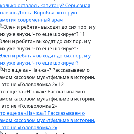
колько осталось капитану? Серьезная
олезнь Джека Воробья, которую
аметил современный врач
Элен и ребята» выходят до сих пор, и у
их уже внуки. Что еще шокирует?
Элен и ребята» выходят до сих пор, и у
их уже внуки. Что еще шокирует?
то еще за «Нэчжа»? Рассказываем о
амом кассовом мультфильме в истории.
 это не «Головоломка 2»
то еще за «Нэчжа»? Рассказываем о
амом кассовом мультфильме в истории.
 это не «Головоломка 2»