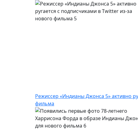
Режиссер «Индианы Джонса 5» активно руг
фильма