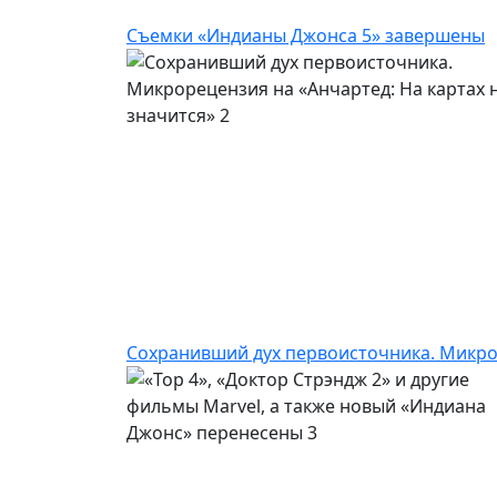
Съемки «Индианы Джонса 5» завершены
Сохранивший дух первоисточника. Микрор