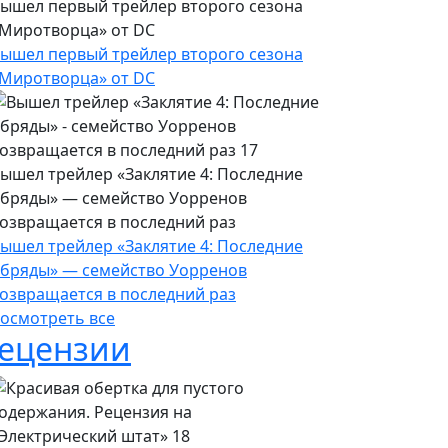
ышел первый трейлер второго сезона
Миротворца» от DC
ышел первый трейлер второго сезона
Миротворца» от DC
ышел трейлер «Заклятие 4: Последние
бряды» — семейство Уорренов
озвращается в последний раз
ышел трейлер «Заклятие 4: Последние
бряды» — семейство Уорренов
озвращается в последний раз
осмотреть все
ецензии