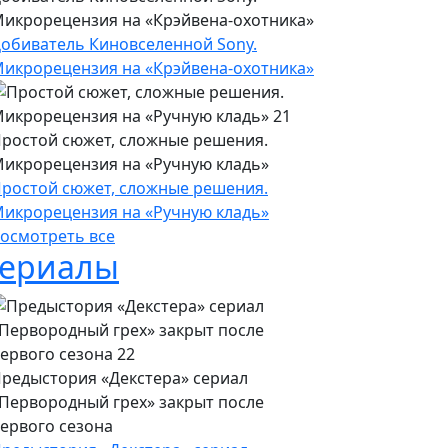
икрорецензия на «Крэйвена-охотника»
обиватель Киновселенной Sony.
икрорецензия на «Крэйвена-охотника»
ростой сюжет, сложные решения.
икрорецензия на «Ручную кладь»
ростой сюжет, сложные решения.
икрорецензия на «Ручную кладь»
осмотреть все
ериалы
редыстория «Декстера» сериал
Первородный грех» закрыт после
ервого сезона