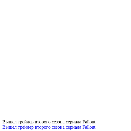
Вышел трейлер второго сезона сериала Fallout
Вышел трейлер второго сезона сериала Fallout