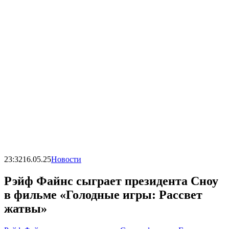
23:32
16.05.25
Новости
Рэйф Файнс сыграет президента Сноу
в фильме «Голодные игры: Рассвет
жатвы»