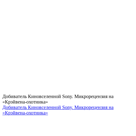
Добиватель Киновселенной Sony. Микрорецензия на
«Крэйвена-охотника»
Добиватель Киновселенной Sony. Микрорецензия на
«Крэйвена-охотника»