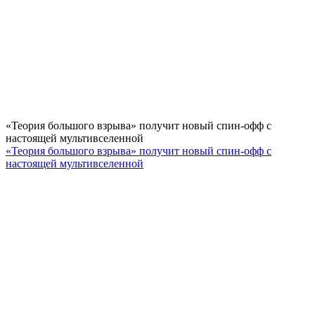
«Теория большого взрыва» получит новый спин-офф с
настоящей мультивселенной
«Теория большого взрыва» получит новый спин-офф с
настоящей мультивселенной