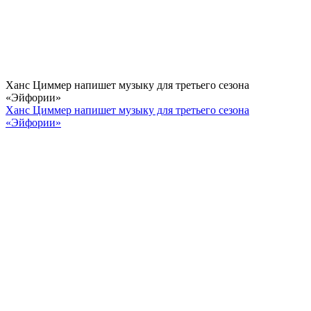
Ханс Циммер напишет музыку для третьего сезона
«Эйфории»
Ханс Циммер напишет музыку для третьего сезона
«Эйфории»