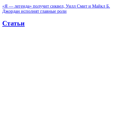
«Я — легенда» получит сиквел, Уилл Смит и Майкл Б.
Джордан исполнят главные роли
Статьи