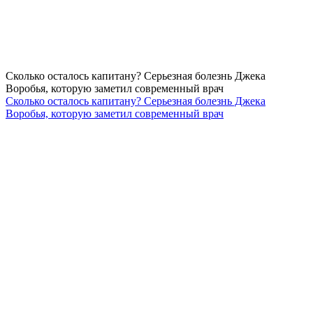
Сколько осталось капитану? Серьезная болезнь Джека
Воробья, которую заметил современный врач
Сколько осталось капитану? Серьезная болезнь Джека
Воробья, которую заметил современный врач