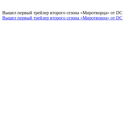
Вышел первый трейлер второго сезона «Миротворца» от DC
Вышел первый трейлер второго сезона «Миротворца» от DC