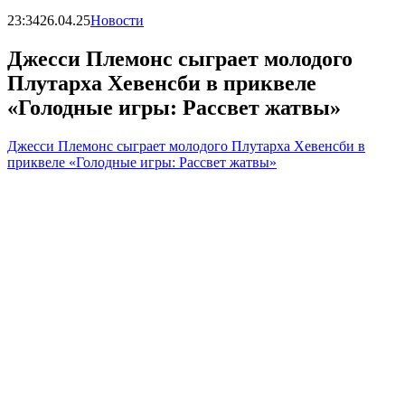
23:34
26.04.25
Новости
Джесси Племонс сыграет молодого
Плутарха Хевенсби в приквеле
«Голодные игры: Рассвет жатвы»
Джесси Племонс сыграет молодого Плутарха Хевенсби в
приквеле «Голодные игры: Рассвет жатвы»