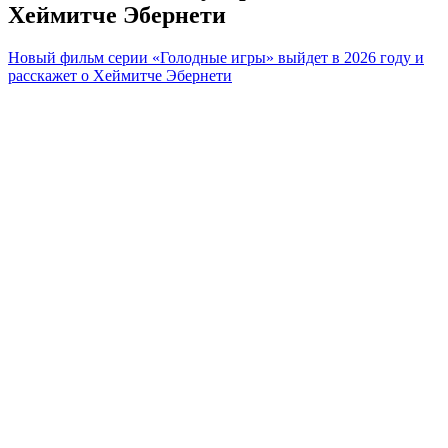
Хеймитче Эбернети
Новый фильм серии «Голодные игры» выйдет в 2026 году и
расскажет о Хеймитче Эбернети