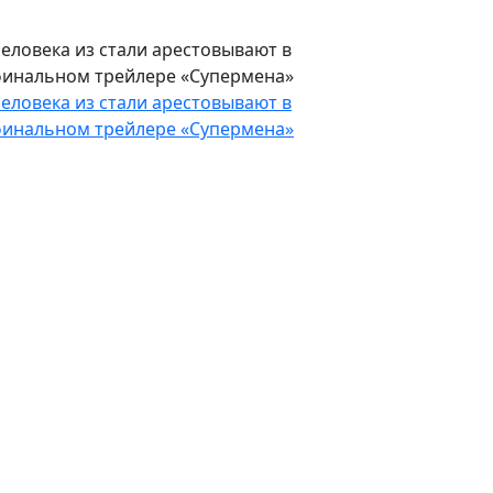
еловека из стали арестовывают в
инальном трейлере «Супермена»
еловека из стали арестовывают в
инальном трейлере «Супермена»