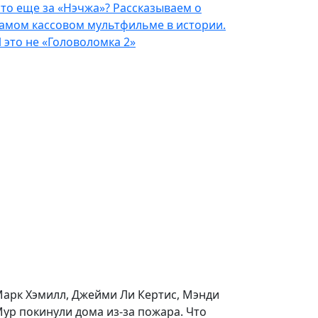
то еще за «Нэчжа»? Рассказываем о
амом кассовом мультфильме в истории.
 это не «Головоломка 2»
арк Хэмилл, Джейми Ли Кертис, Мэнди
ур покинули дома из-за пожара. Что