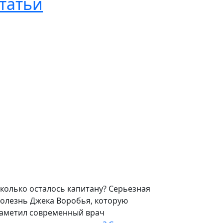
татьи
колько осталось капитану? Серьезная
олезнь Джека Воробья, которую
аметил современный врач