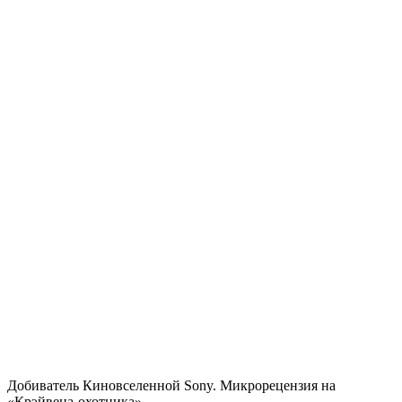
Добиватель Киновселенной Sony. Микрорецензия на
«Крэйвена-охотника»