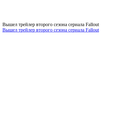
Вышел трейлер второго сезона сериала Fallout
Вышел трейлер второго сезона сериала Fallout