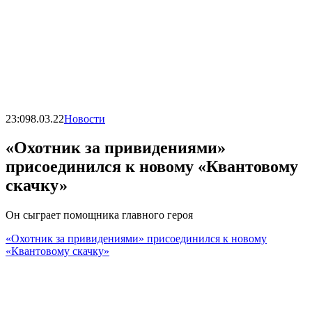
23:09
8.03.22
Новости
«Охотник за привидениями»
присоединился к новому «Квантовому
скачку»
Он сыграет помощника главного героя
«Охотник за привидениями» присоединился к новому
«Квантовому скачку»