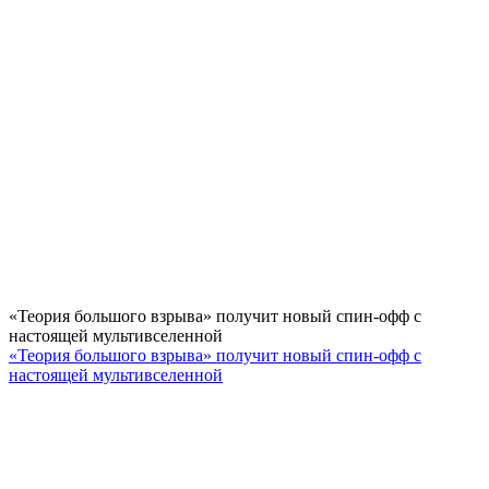
«Теория большого взрыва» получит новый спин-офф с
настоящей мультивселенной
«Теория большого взрыва» получит новый спин-офф с
настоящей мультивселенной