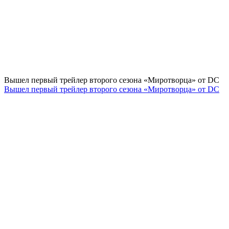
Вышел первый трейлер второго сезона «Миротворца» от DC
Вышел первый трейлер второго сезона «Миротворца» от DC