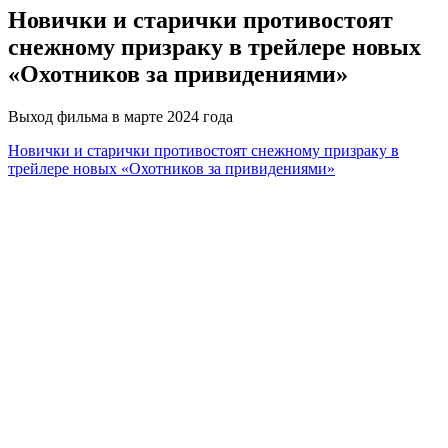
Новички и старички противостоят
снежному призраку в трейлере новых
«Охотников за привидениями»
Выход фильма в марте 2024 года
Новички и старички противостоят снежному призраку в
трейлере новых «Охотников за привидениями»