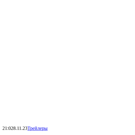
21:02
8.11.23
Трейлеры