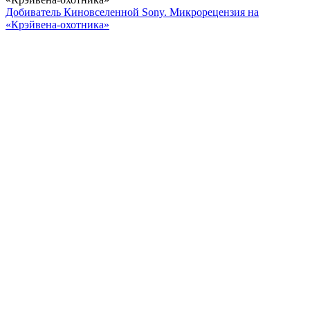
Добиватель Киновселенной Sony. Микрорецензия на
«Крэйвена-охотника»