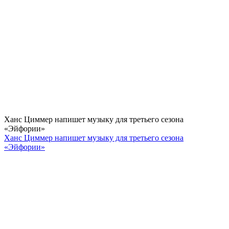
Ханс Циммер напишет музыку для третьего сезона
«Эйфории»
Ханс Циммер напишет музыку для третьего сезона
«Эйфории»