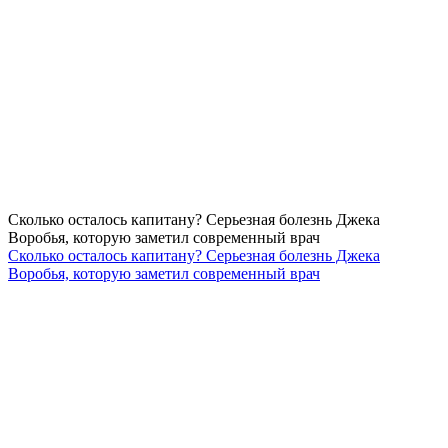
Сколько осталось капитану? Серьезная болезнь Джека
Воробья, которую заметил современный врач
Сколько осталось капитану? Серьезная болезнь Джека
Воробья, которую заметил современный врач