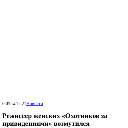
0:05
24.12.21
Новости
Режиссер женских «Охотников за
привидениями» возмутился