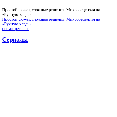
Простой сюжет, сложные решения. Микрорецензия на
«Ручную кладь»
Простой сюжет, сложные решения. Микрорецензия на
«Ручную кладь»
посмотреть все
Сериалы