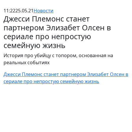
11:22
25.05.21
Новости
Джесси Племонс станет
партнером Элизабет Олсен в
сериале про непростую
семейную жизнь
История про убийцу с топором, основанная на
реальных событиях
Джесси Племонс станет партнером Элизабет Олсен в
сериале про непростую семейную жизнь