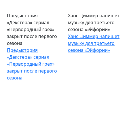
Предыстория
Ханс Циммер напишет
«Декстера» сериал
музыку для третьего
«Первородный грех»
сезона «Эйфории»
закрыт после первого
Ханс Циммер напишет
сезона
музыку для третьего
Предыстория
сезона «Эйфории»
«Декстера» сериал
«Первородный грех»
закрыт после первого
сезона