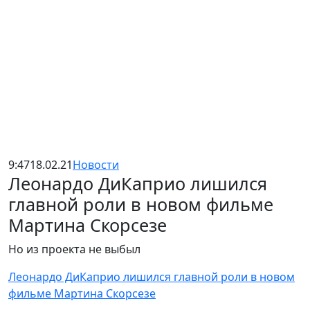
9:47
18.02.21
Новости
Леонардо ДиКаприо лишился
главной роли в новом фильме
Мартина Скорсезе
Но из проекта не выбыл
Леонардо ДиКаприо лишился главной роли в новом
фильме Мартина Скорсезе