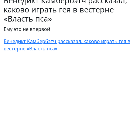
Бенедикт Камбербэтч рассказал,
каково играть гея в вестерне
«Власть пса»
Ему это не впервой
Бенедикт Камбербэтч рассказал, каково играть гея в
вестерне «Власть пса»