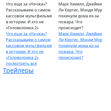
Что еще за «Нэчжа»?
Марк Хэмилл, Джейми
Рассказываем о самом
Ли Кертис, Мэнди Мур
кассовом мультфильме
покинули дома из-за
в истории. И это не
пожара. Что
«Головоломка 2»
происходит?
Что еще за «Нэчжа»?
Марк Хэмилл, Джейми
Рассказываем о самом
Ли Кертис, Мэнди Мур
кассовом мультфильме
покинули дома из-за
в истории. И это не
пожара. Что
«Головоломка 2»
происходит?
посмотреть все
Трейлеры