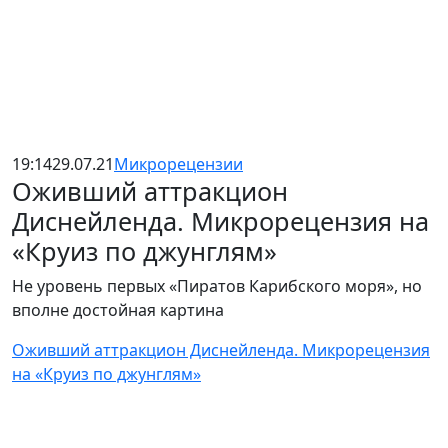
19:14
29.07.21
Микрорецензии
Оживший аттракцион
Диснейленда. Микрорецензия на
«Круиз по джунглям»
Не уровень первых «Пиратов Карибского моря», но
вполне достойная картина
Оживший аттракцион Диснейленда. Микрорецензия
на «Круиз по джунглям»