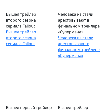
Вышел трейлер
Человека из стали
второго сезона
арестовывают в
сериала Fallout
финальном трейлере
Вышел трейлер
«Супермена»
второго сезона
Человека из стали
сериала Fallout
арестовывают в
финальном трейлере
«Супермена»
Вышел первый трейлер
Вышел трейлер