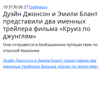
19:31
30.06.21
Трейлеры
Дуэйн Джонсон и Эмили Блант
представили два именных
трейлера фильма «Круиз по
джунглям»
Они отправятся в безбашенное путешествие по
опасной Амазонке
Дуэйн Джонсон и Эмили Блант представили два
именных трейлера фильма «Круиз по джунглям»