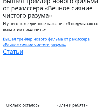
Вышел трейлер нового фильма
от режиссера «Вечное сияние
чистого разума»
И у него тоже длинное название «Я подумываю со
всем этим покончить»
Вышел трейлер нового фильма от режиссера
«Вечное сияние чистого разума»
Статьи
Сколько осталось
«Элен и ребята»