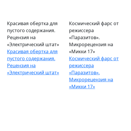
Красивая обертка для
Космический фарс от
пустого содержания.
режиссера
Рецензия на
«Паразитов».
«Электрический штат»
Микрорецензия на
Красивая обертка для
«Микки 17»
пустого содержания.
Космический фарс от
Рецензия на
режиссера
«Электрический штат»
«Паразитов».
Микрорецензия на
«Микки 17»