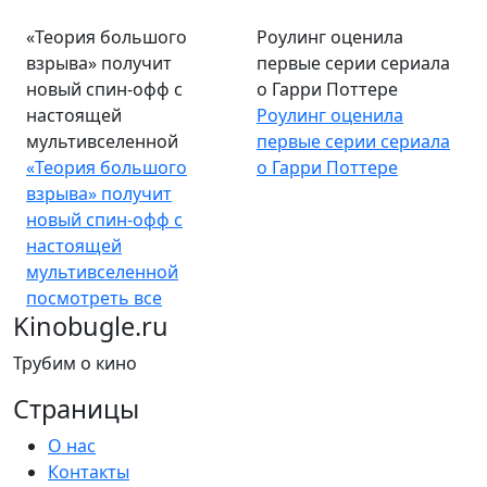
«Теория большого
Роулинг оценила
взрыва» получит
первые серии сериала
новый спин-офф с
о Гарри Поттере
настоящей
Роулинг оценила
мультивселенной
первые серии сериала
«Теория большого
о Гарри Поттере
взрыва» получит
новый спин-офф с
настоящей
мультивселенной
посмотреть все
Kinobugle.ru
Трубим о кино
Страницы
О нас
Контакты