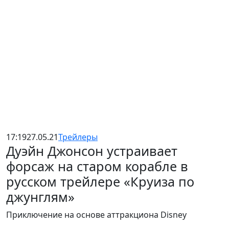
17:19
27.05.21
Трейлеры
Дуэйн Джонсон устраивает
форсаж на старом корабле в
русском трейлере «Круиза по
джунглям»
Приключение на основе аттракциона Disney