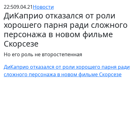
22:50
9.04.21
Новости
ДиКаприо отказался от роли
хорошего парня ради сложного
персонажа в новом фильме
Скорсезе
Но его роль не второстепенная
ДиКаприо отказался от роли хорошего парня ради
сложного персонажа в новом фильме Скорсезе