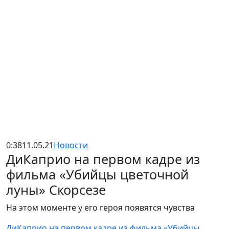
0:38
11.05.21
Новости
ДиКаприо на первом кадре из
фильма «Убийцы цветочной
луны» Скорсезе
На этом моменте у его героя появятся чувства
ДиКаприо на первом кадре из фильма «Убийцы