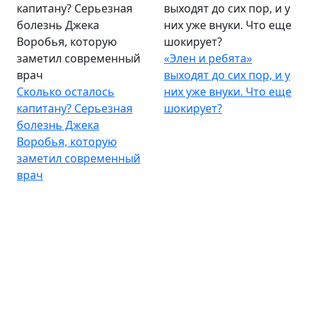
капитану? Серьезная
выходят до сих пор, и у
болезнь Джека
них уже внуки. Что еще
Воробья, которую
шокирует?
заметил современный
«Элен и ребята»
врач
выходят до сих пор, и у
Сколько осталось
них уже внуки. Что еще
капитану? Серьезная
шокирует?
болезнь Джека
Воробья, которую
заметил современный
врач