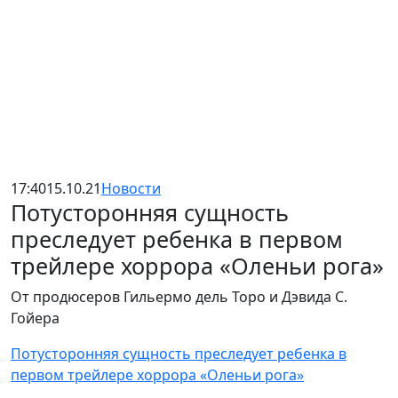
17:40
15.10.21
Новости
Потусторонняя сущность
преследует ребенка в первом
трейлере хоррора «Оленьи рога»
От продюсеров Гильермо дель Торо и Дэвида С.
Гойера
Потусторонняя сущность преследует ребенка в
первом трейлере хоррора «Оленьи рога»