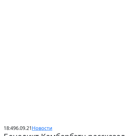
18:49
6.09.21
Новости