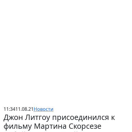
11:34
11.08.21
Новости
Джон Литгоу присоединился к
фильму Мартина Скорсезе