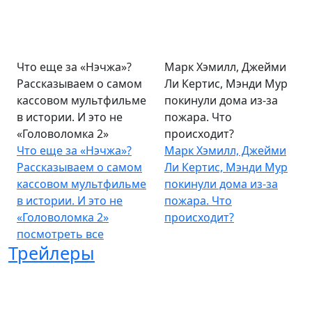
Что еще за «Нэчжа»?
Марк Хэмилл, Джейми
Рассказываем о самом
Ли Кертис, Мэнди Мур
кассовом мультфильме
покинули дома из-за
в истории. И это не
пожара. Что
«Головоломка 2»
происходит?
Что еще за «Нэчжа»?
Марк Хэмилл, Джейми
Рассказываем о самом
Ли Кертис, Мэнди Мур
кассовом мультфильме
покинули дома из-за
в истории. И это не
пожара. Что
«Головоломка 2»
происходит?
посмотреть все
Трейлеры