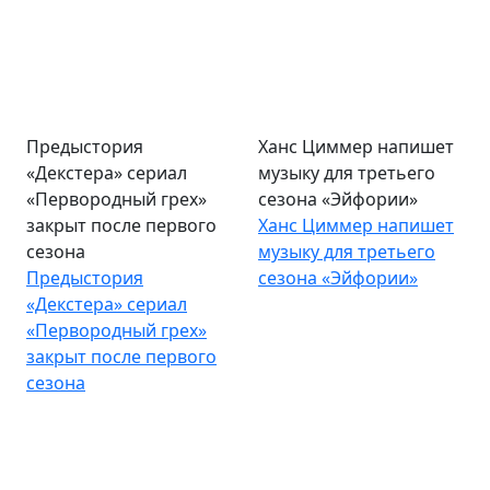
Предыстория
Ханс Циммер напишет
«Декстера» сериал
музыку для третьего
«Первородный грех»
сезона «Эйфории»
закрыт после первого
Ханс Циммер напишет
сезона
музыку для третьего
Предыстория
сезона «Эйфории»
«Декстера» сериал
«Первородный грех»
закрыт после первого
сезона