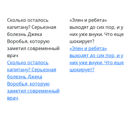
Сколько осталось
«Элен и ребята»
капитану? Серьезная
выходят до сих пор, и у
болезнь Джека
них уже внуки. Что еще
Воробья, которую
шокирует?
заметил современный
«Элен и ребята»
врач
выходят до сих пор, и у
Сколько осталось
них уже внуки. Что еще
капитану? Серьезная
шокирует?
болезнь Джека
Воробья, которую
заметил современный
врач