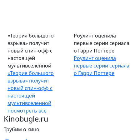
«Теория большого
Роулинг оценила
взрыва» получит
первые серии сериала
новый спин-офф с
о Гарри Поттере
настоящей
Роулинг оценила
мультивселенной
первые серии сериала
«Теория большого
о Гарри Поттере
взрыва» получит
новый спин-офф с
настоящей
мультивселенной
посмотреть все
Kinobugle.ru
Трубим о кино