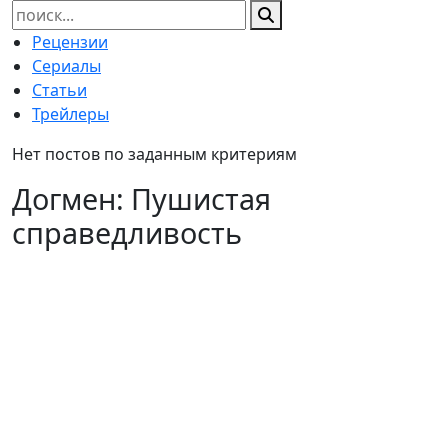
Найти:
Рецензии
Сериалы
Статьи
Трейлеры
Нет постов по заданным критериям
Догмен: Пушистая
справедливость