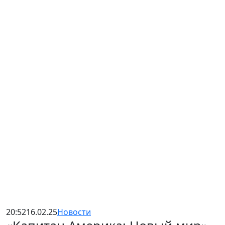
20:52
16.02.25
Новости