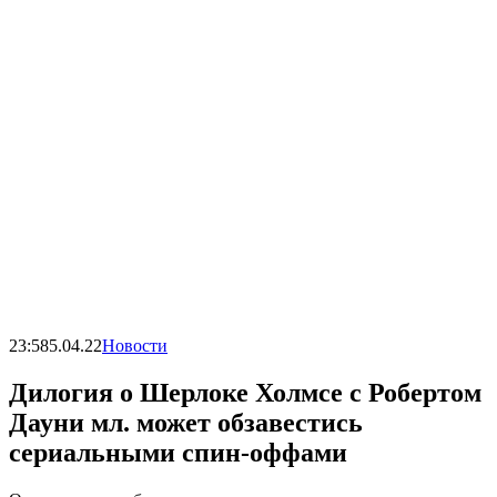
23:58
5.04.22
Новости
Дилогия о Шерлоке Холмсе с Робертом
Дауни мл. может обзавестись
сериальными спин-оффами