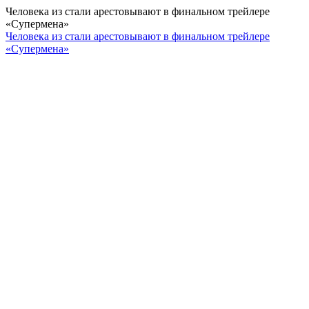
Человека из стали арестовывают в финальном трейлере
«Супермена»
Человека из стали арестовывают в финальном трейлере
«Супермена»