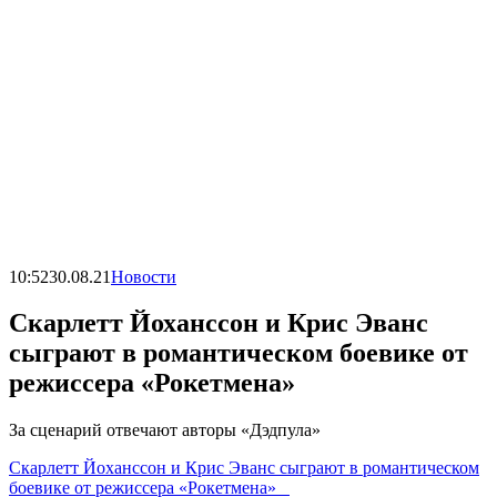
10:52
30.08.21
Новости
Скарлетт Йоханссон и Крис Эванс
сыграют в романтическом боевике от
режиссера «Рокетмена»
За сценарий отвечают авторы «Дэдпула»
Скарлетт Йоханссон и Крис Эванс сыграют в романтическом
боевике от режиссера «Рокетмена»