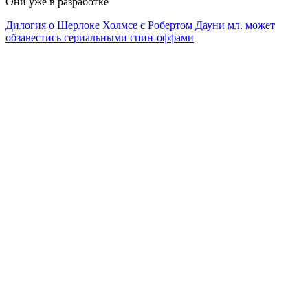
Они уже в разработке
Дилогия о Шерлоке Холмсе с Робертом Дауни мл. может
обзавестись сериальными спин-оффами