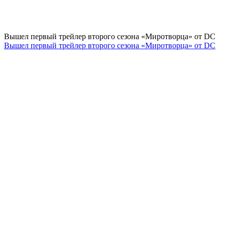
Вышел первый трейлер второго сезона «Миротворца» от DC
Вышел первый трейлер второго сезона «Миротворца» от DC