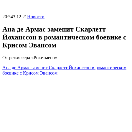
20:54
3.12.21
Новости
Ана де Армас заменит Скарлетт
Йоханссон в романтическом боевике с
Крисом Эвансом
От режиссера «Рокетмена»
Ана де Армас заменит Скарлетт Йоханссон в романтическом
боевике с Крисом Эвансом