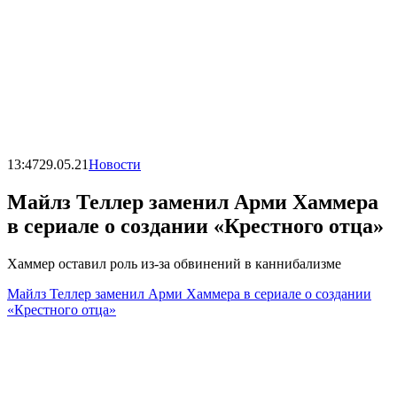
13:47
29.05.21
Новости
Майлз Теллер заменил Арми Хаммера
в сериале о создании «Крестного отца»
Хаммер оставил роль из-за обвинений в каннибализме
Майлз Теллер заменил Арми Хаммера в сериале о создании
«Крестного отца»