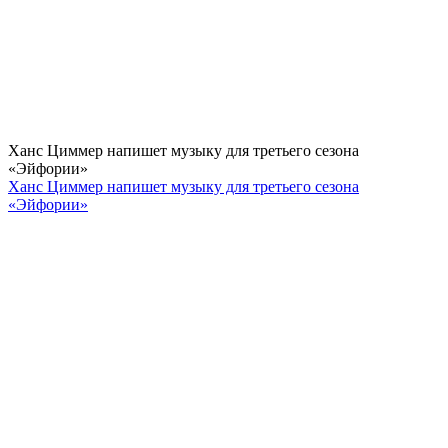
Ханс Циммер напишет музыку для третьего сезона
«Эйфории»
Ханс Циммер напишет музыку для третьего сезона
«Эйфории»