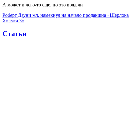
А может и чего-то еще, но это вряд ли
Роберт Дауни мл. намекнул на начало продакшна «Шерлока
Холмса 3»
Статьи