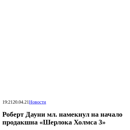
19:21
20.04.21
Новости
Роберт Дауни мл. намекнул на начало
продакшна «Шерлока Холмса 3»