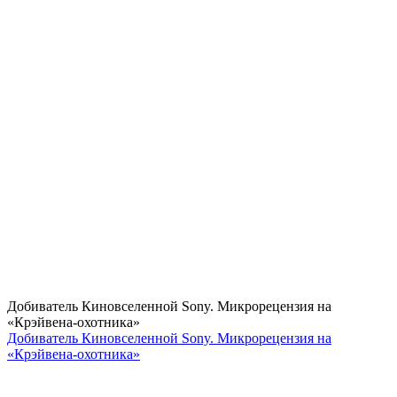
Добиватель Киновселенной Sony. Микрорецензия на
«Крэйвена-охотника»
Добиватель Киновселенной Sony. Микрорецензия на
«Крэйвена-охотника»