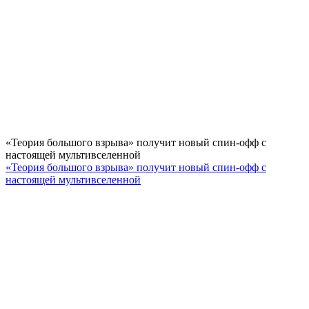
«Теория большого взрыва» получит новый спин-офф с
настоящей мультивселенной
«Теория большого взрыва» получит новый спин-офф с
настоящей мультивселенной