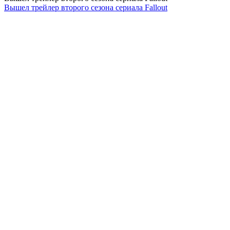
Вышел трейлер второго сезона сериала Fallout