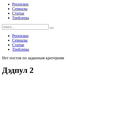
Рецензии
Сериалы
Статьи
Трейлеры
Найти:
Рецензии
Сериалы
Статьи
Трейлеры
Нет постов по заданным критериям
Дэдпул 2