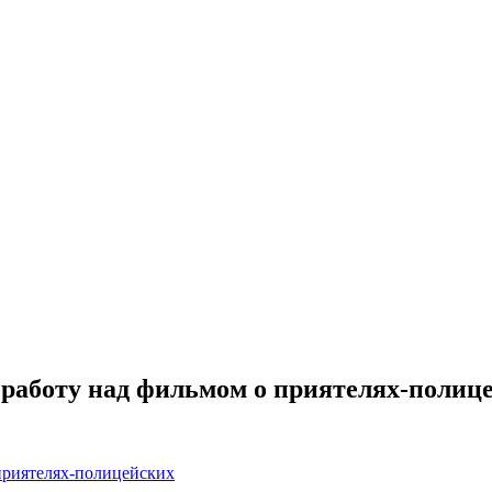
 работу над фильмом о приятелях-полиц
приятелях-полицейских