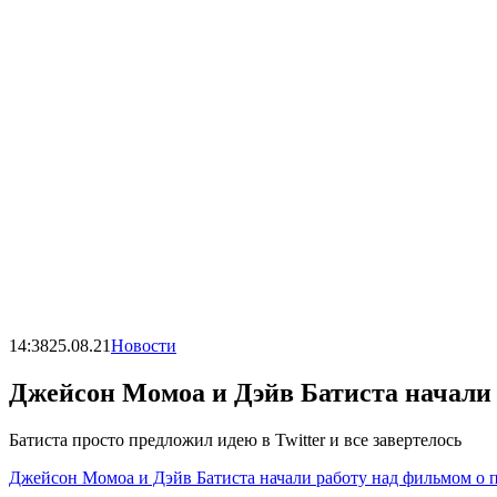
14:38
25.08.21
Новости
Джейсон Момоа и Дэйв Батиста начали
Батиста просто предложил идею в Twitter и все завертелось
Джейсон Момоа и Дэйв Батиста начали работу над фильмом о 