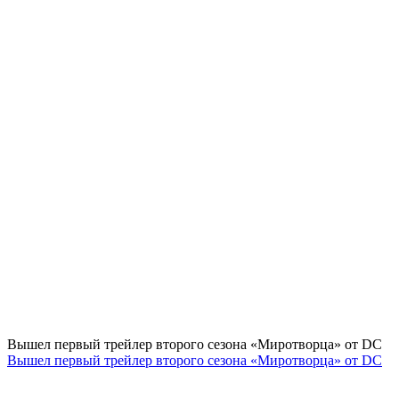
Вышел первый трейлер второго сезона «Миротворца» от DC
Вышел первый трейлер второго сезона «Миротворца» от DC