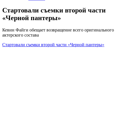
Стартовали съемки второй части
«Черной пантеры»
Кевин Файги обещает возвращение всего оригинального
актерского состава
Стартовали съемки второй части «Черной пантеры»