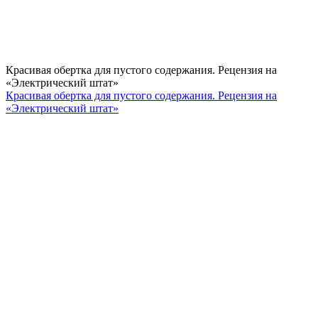
Красивая обертка для пустого содержания. Рецензия на
«Электрический штат»
Красивая обертка для пустого содержания. Рецензия на
«Электрический штат»