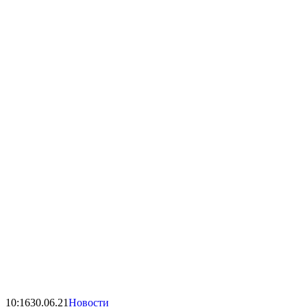
10:16
30.06.21
Новости