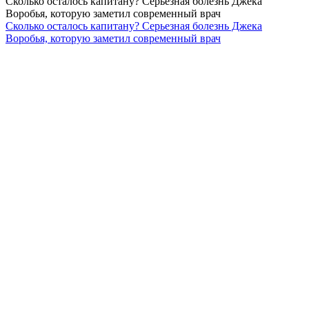
Сколько осталось капитану? Серьезная болезнь Джека
Воробья, которую заметил современный врач
Сколько осталось капитану? Серьезная болезнь Джека
Воробья, которую заметил современный врач