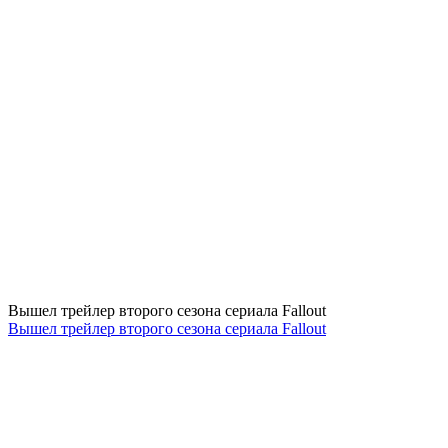
Вышел трейлер второго сезона сериала Fallout
Вышел трейлер второго сезона сериала Fallout