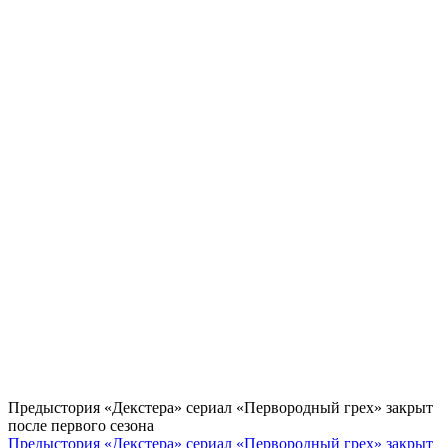
Предыстория «Декстера» сериал «Первородный грех» закрыт
после первого сезона
Предыстория «Декстера» сериал «Первородный грех» закрыт