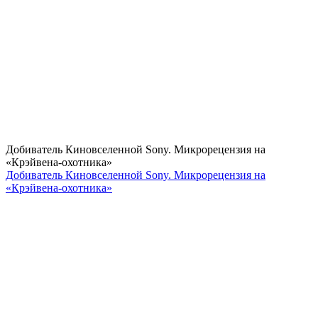
Добиватель Киновселенной Sony. Микрорецензия на
«Крэйвена-охотника»
Добиватель Киновселенной Sony. Микрорецензия на
«Крэйвена-охотника»