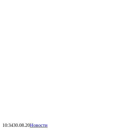
10:34
30.08.20
Новости