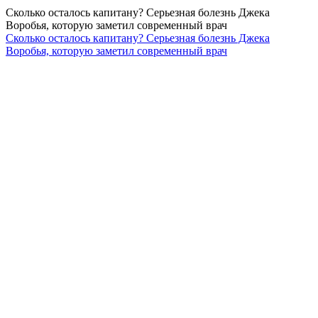
Сколько осталось капитану? Серьезная болезнь Джека
Воробья, которую заметил современный врач
Сколько осталось капитану? Серьезная болезнь Джека
Воробья, которую заметил современный врач