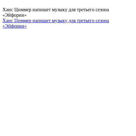
Ханс Циммер напишет музыку для третьего сезона
«Эйфории»
Ханс Циммер напишет музыку для третьего сезона
«Эйфории»