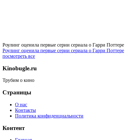
Роулинг оценила первые серии сериала о Гарри Поттере
Роулинг оценила первые серии сериала о Гарри Поттере
посмотреть все
Kinobugle.ru
Трубим о кино
Страницы
О нас
Контакты
Политика конфиденциальности
Контент
Главная