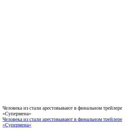
Человека из стали арестовывают в финальном трейлере
«Супермена»
Человека из стали арестовывают в финальном трейлере
«Супермена»