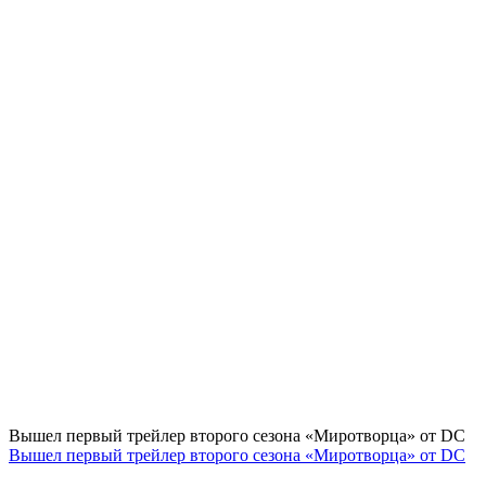
Вышел первый трейлер второго сезона «Миротворца» от DC
Вышел первый трейлер второго сезона «Миротворца» от DC