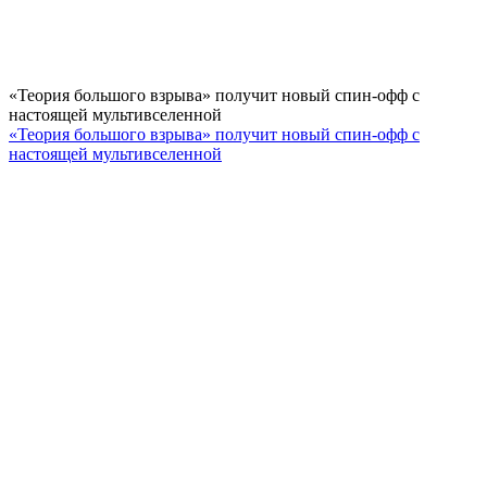
«Теория большого взрыва» получит новый спин-офф с
настоящей мультивселенной
«Теория большого взрыва» получит новый спин-офф с
настоящей мультивселенной