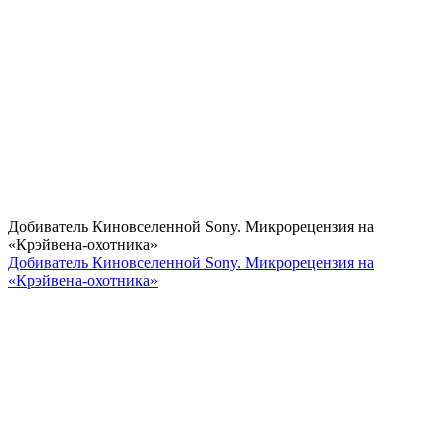
Добиватель Киновселенной Sony. Микрорецензия на
«Крэйвена-охотника»
Добиватель Киновселенной Sony. Микрорецензия на
«Крэйвена-охотника»