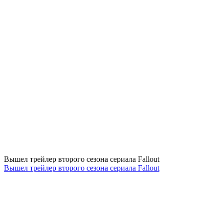
Вышел трейлер второго сезона сериала Fallout
Вышел трейлер второго сезона сериала Fallout