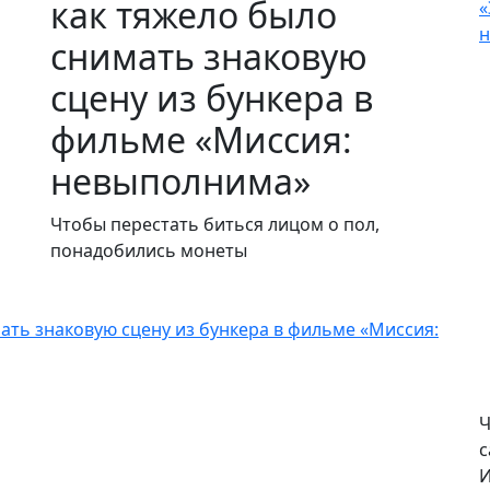
как тяжело было
«
н
снимать знаковую
сцену из бункера в
фильме «Миссия:
невыполнима»
Чтобы перестать биться лицом о пол,
понадобились монеты
мать знаковую сцену из бункера в фильме «Миссия:
Ч
с
И