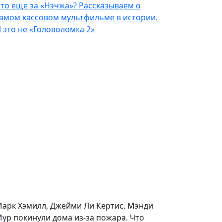
то еще за «Нэчжа»? Рассказываем о
амом кассовом мультфильме в истории.
 это не «Головоломка 2»
арк Хэмилл, Джейми Ли Кертис, Мэнди
ур покинули дома из-за пожара. Что