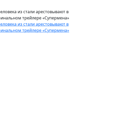
еловека из стали арестовывают в
инальном трейлере «Супермена»
еловека из стали арестовывают в
инальном трейлере «Супермена»