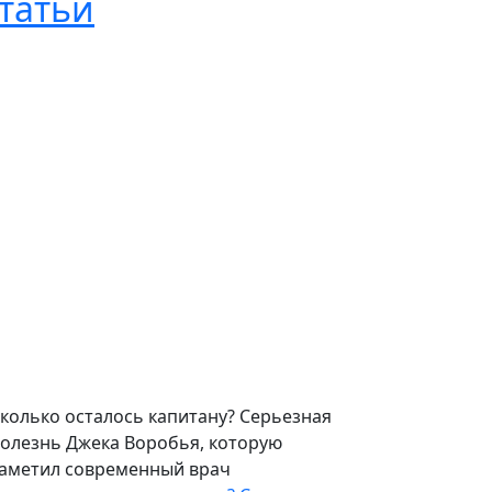
татьи
колько осталось капитану? Серьезная
олезнь Джека Воробья, которую
аметил современный врач