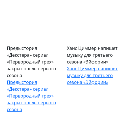
Предыстория
Ханс Циммер напишет
«Декстера» сериал
музыку для третьего
«Первородный грех»
сезона «Эйфории»
закрыт после первого
Ханс Циммер напишет
сезона
музыку для третьего
Предыстория
сезона «Эйфории»
«Декстера» сериал
«Первородный грех»
закрыт после первого
сезона