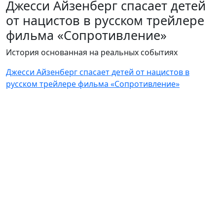
Джесси Айзенберг спасает детей
от нацистов в русском трейлере
фильма «Сопротивление»
История основанная на реальных событиях
Джесси Айзенберг спасает детей от нацистов в
русском трейлере фильма «Сопротивление»