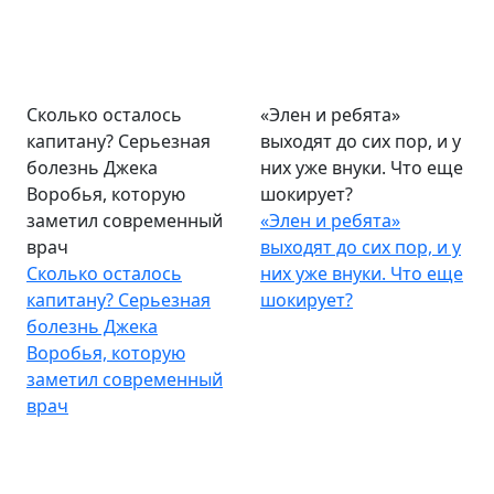
Сколько осталось
«Элен и ребята»
капитану? Серьезная
выходят до сих пор, и у
болезнь Джека
них уже внуки. Что еще
Воробья, которую
шокирует?
заметил современный
«Элен и ребята»
врач
выходят до сих пор, и у
Сколько осталось
них уже внуки. Что еще
капитану? Серьезная
шокирует?
болезнь Джека
Воробья, которую
заметил современный
врач