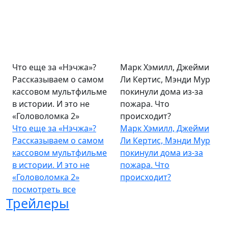
Что еще за «Нэчжа»?
Марк Хэмилл, Джейми
Рассказываем о самом
Ли Кертис, Мэнди Мур
кассовом мультфильме
покинули дома из-за
в истории. И это не
пожара. Что
«Головоломка 2»
происходит?
Что еще за «Нэчжа»?
Марк Хэмилл, Джейми
Рассказываем о самом
Ли Кертис, Мэнди Мур
кассовом мультфильме
покинули дома из-за
в истории. И это не
пожара. Что
«Головоломка 2»
происходит?
посмотреть все
Трейлеры