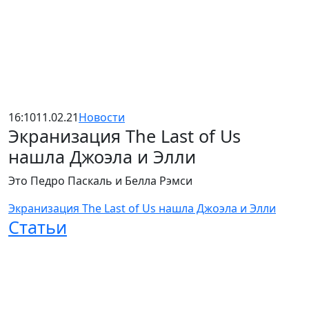
16:10
11.02.21
Новости
Экранизация The Last of Us
нашла Джоэла и Элли
Это Педро Паскаль и Белла Рэмси
Экранизация The Last of Us нашла Джоэла и Элли
Статьи