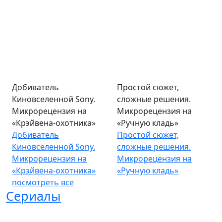
Добиватель
Простой сюжет,
Киновселенной Sony.
сложные решения.
Микрорецензия на
Микрорецензия на
«Крэйвена-охотника»
«Ручную кладь»
Добиватель
Простой сюжет,
Киновселенной Sony.
сложные решения.
Микрорецензия на
Микрорецензия на
«Крэйвена-охотника»
«Ручную кладь»
посмотреть все
Сериалы