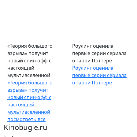
«Теория большого
Роулинг оценила
взрыва» получит
первые серии сериала
новый спин-офф с
о Гарри Поттере
настоящей
Роулинг оценила
мультивселенной
первые серии сериала
«Теория большого
о Гарри Поттере
взрыва» получит
новый спин-офф с
настоящей
мультивселенной
посмотреть все
Kinobugle.ru