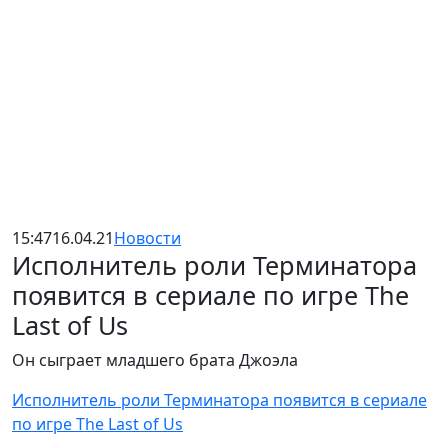
15:47
16.04.21
Новости
Исполнитель роли Терминатора
появится в сериале по игре The
Last of Us
Он сыграет младшего брата Джоэла
Исполнитель роли Терминатора появится в сериале
по игре The Last of Us