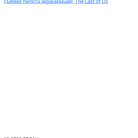
съемки пилота экранизации The Last of Us