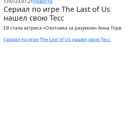
13:07
23.07.21
Новости
Сериал по игре The Last of Us
нашел свою Тесс
Ей стала актриса «Охотника за разумом» Анна Торв
Сериал по игре The Last of Us нашел свою Тесс