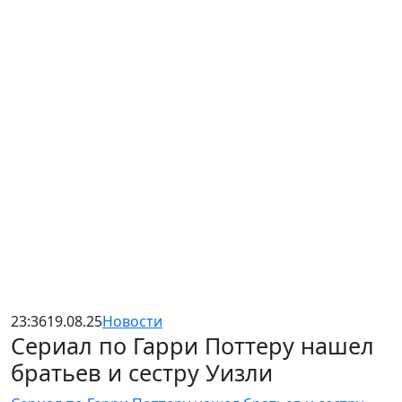
23:36
19.08.25
Новости
Сериал по Гарри Поттеру нашел
братьев и сестру Уизли