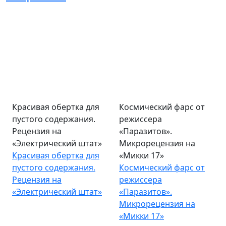
Красивая обертка для
Космический фарс от
пустого содержания.
режиссера
Рецензия на
«Паразитов».
«Электрический штат»
Микрорецензия на
Красивая обертка для
«Микки 17»
пустого содержания.
Космический фарс от
Рецензия на
режиссера
«Электрический штат»
«Паразитов».
Микрорецензия на
«Микки 17»