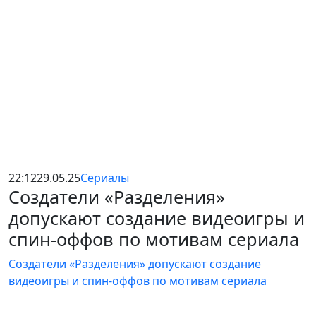
22:12
29.05.25
Сериалы
Создатели «Разделения»
допускают создание видеоигры и
спин-оффов по мотивам сериала
Создатели «Разделения» допускают создание
видеоигры и спин-оффов по мотивам сериала