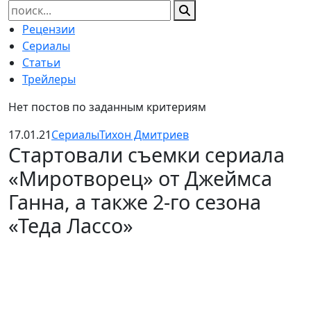
Найти:
Рецензии
Сериалы
Статьи
Трейлеры
Нет постов по заданным критериям
17.01.21
Сериалы
Тихон Дмитриев
Стартовали съемки сериала
«Миротворец» от Джеймса
Ганна, а также 2-го сезона
«Теда Лассо»