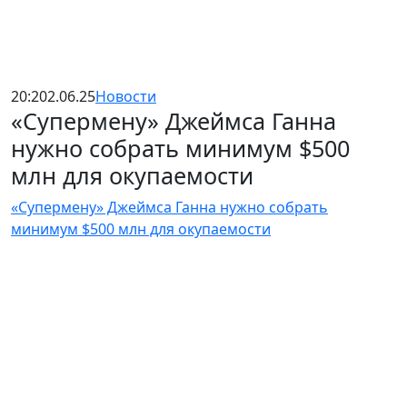
20:20
2.06.25
Новости
«Супермену» Джеймса Ганна
нужно собрать минимум $500
млн для окупаемости
«Супермену» Джеймса Ганна нужно собрать
минимум $500 млн для окупаемости