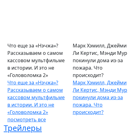
Что еще за «Нэчжа»?
Марк Хэмилл, Джейми
Рассказываем о самом
Ли Кертис, Мэнди Мур
кассовом мультфильме
покинули дома из-за
в истории. И это не
пожара. Что
«Головоломка 2»
происходит?
Что еще за «Нэчжа»?
Марк Хэмилл, Джейми
Рассказываем о самом
Ли Кертис, Мэнди Мур
кассовом мультфильме
покинули дома из-за
в истории. И это не
пожара. Что
«Головоломка 2»
происходит?
посмотреть все
Трейлеры