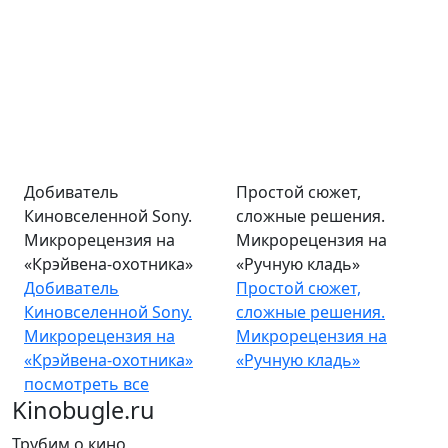
Добиватель
Простой сюжет,
Киновселенной Sony.
сложные решения.
Микрорецензия на
Микрорецензия на
«Крэйвена-охотника»
«Ручную кладь»
Добиватель
Простой сюжет,
Киновселенной Sony.
сложные решения.
Микрорецензия на
Микрорецензия на
«Крэйвена-охотника»
«Ручную кладь»
посмотреть все
Kinobugle.ru
Трубим о кино