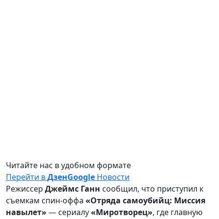
Читайте нас в удобном формате
Перейти в
Дзен
Google
Новости
Режиссер
Джеймс Ганн
сообщил, что приступил к
съемкам спин-оффа
«Отряда самоубийц: Миссия
навылет»
— сериалу
«Миротворец»
, где главную