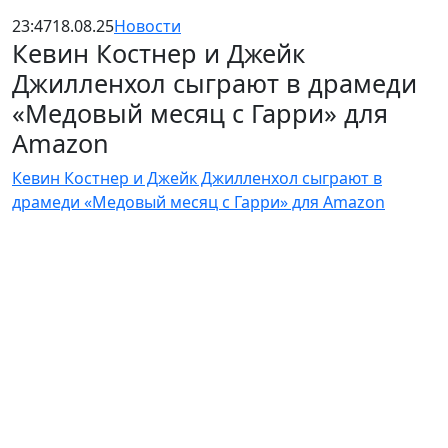
23:47
18.08.25
Новости
Кевин Костнер и Джейк
Джилленхол сыграют в драмеди
«Медовый месяц с Гарри» для
Amazon
Кевин Костнер и Джейк Джилленхол сыграют в
драмеди «Медовый месяц с Гарри» для Amazon