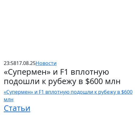
23:58
17.08.25
Новости
«Супермен» и F1 вплотную
подошли к рубежу в $600 млн
«Супермен» и F1 вплотную подошли к рубежу в $600
млн
Статьи