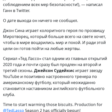
соблюдением всех мер безопасности!), — написал
Ганн в Twitter.
О дате выхода он ничего не сообщил.
Джон Сина играет колоритного героя по прозвищу
Миротворец, который больше всего на свете хочет,
чтобы в мире воцарились мир и покой. И ради этой
цели он готов пойти на любые жертвы.
Сериал «Тед Лассо» стал одним из главных открытий
2020 года и почти сразу был продлен на второй и
третий сезоны.
Джейсон Судейкис
играет звезду
YouTube и позитивно настроенного тренера по
американскому футболу, который неожиданно
становится наставником английского футбольного
клуба.
Time to start warming those biscuits. Production for
@TedLasso
Season 2 has officially begun!