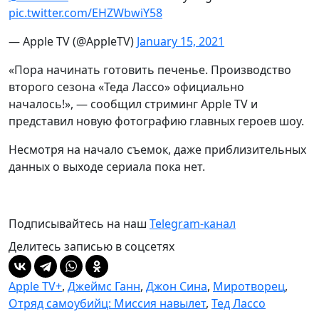
pic.twitter.com/EHZWbwiY58
— Apple TV (@AppleTV)
January 15, 2021
«Пора начинать готовить печенье. Производство
второго сезона «Теда Лассо» официально
началось!», — сообщил стриминг Apple TV и
представил новую фотографию главных героев шоу.
Несмотря на начало съемок, даже приблизительных
данных о выходе сериала пока нет.
Подписывайтесь на наш
Telegram-канал
Делитесь записью в соцсетях
Apple TV+
,
Джеймс Ганн
,
Джон Сина
,
Миротворец
,
Отряд самоубийц: Миссия навылет
,
Тед Лассо