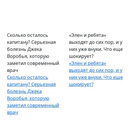
Сколько осталось
«Элен и ребята»
капитану? Серьезная
выходят до сих пор, и у
болезнь Джека
них уже внуки. Что еще
Воробья, которую
шокирует?
заметил современный
«Элен и ребята»
врач
выходят до сих пор, и у
Сколько осталось
них уже внуки. Что еще
капитану? Серьезная
шокирует?
болезнь Джека
Воробья, которую
заметил современный
врач