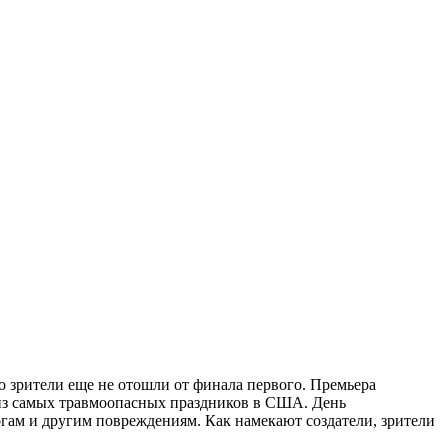
то зрители еще не отошли от финала первого. Премьера
н из самых травмоопасных праздников в США. День
гам и другим повреждениям. Как намекают создатели, зрители