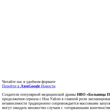
Читайте нас в удобном формате
Перейти в
Дзен
Google
Новости
Создатели популярной медицинской драмы
HBO «Больница П
продолжения сериала с Ноа Уайли в главной роли запланирова
независимости традиционно сопровождается массовыми запуск
могут ожидать множество случаев с «оторванными конечностя